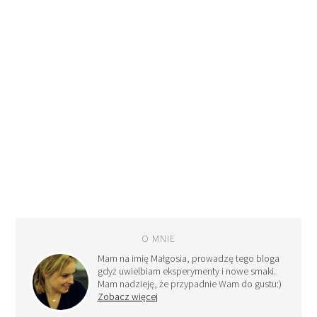
O MNIE
Mam na imię Małgosia, prowadzę tego bloga
gdyż uwielbiam eksperymenty i nowe smaki.
Mam nadzieję, że przypadnie Wam do gustu:)
Zobacz więcej