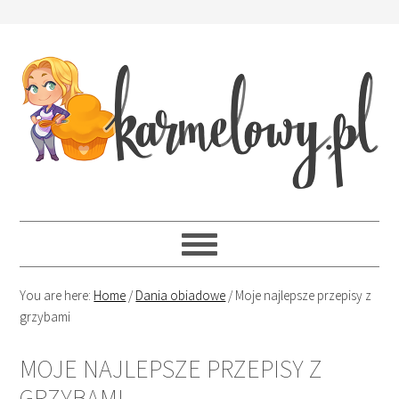
You are here:
Home
/
Dania obiadowe
/
Moje najlepsze przepisy z
grzybami
MOJE NAJLEPSZE PRZEPISY Z
GRZYBAMI