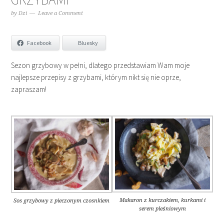
by
Dzi
Leave a Comment
Facebook
Bluesky
Sezon grzybowy w pełni, dlatego przedstawiam Wam moje
najlepsze przepisy z grzybami, którym nikt się nie oprze,
zapraszam!
Makaron z kurczakiem, kurkami i
Sos grzybowy z pieczonym czosnkiem
serem pleśniowym