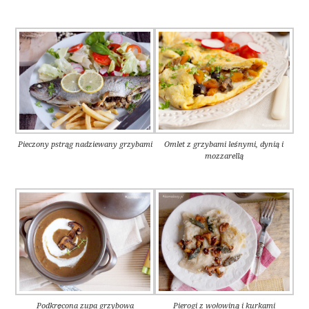
Pieczony pstrąg nadziewany grzybami
Omlet z grzybami leśnymi, dynią i
mozzarellą
Podkręcona zupa grzybowa
Pierogi z wołowiną i kurkami