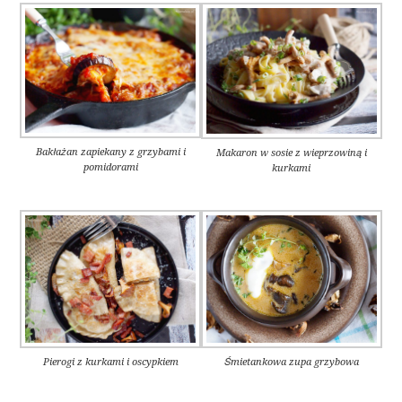
Bakłażan zapiekany z grzybami i
Makaron w sosie z wieprzowiną i
pomidorami
kurkami
Pierogi z kurkami i oscypkiem
Śmietankowa zupa grzybowa