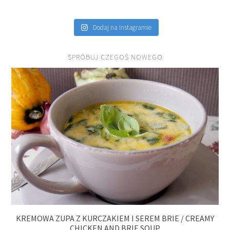
Dodaj na Instagramie
SPRÓBUJ CZEGOŚ NOWEGO
KREMOWA ZUPA Z KURCZAKIEM I SEREM BRIE / CREAMY
CHICKEN AND BRIE SOUP