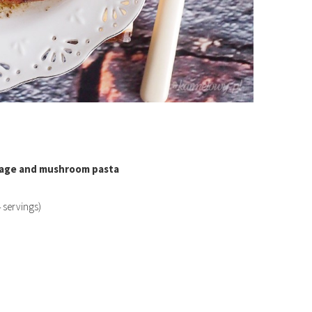
sage and mushroom pasta
4 servings)