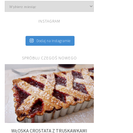
Archiwa
INSTAGRAM
Dodaj na Instagramie
SPRÓBUJ CZEGOŚ NOWEGO
WŁOSKA CROSTATA Z TRUSKAWKAMI