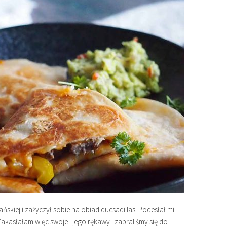
kiej i zażyczył sobie na obiad quesadillas. Podesłał mi
Zakasłałam więc swoje i jego rękawy i zabraliśmy się do