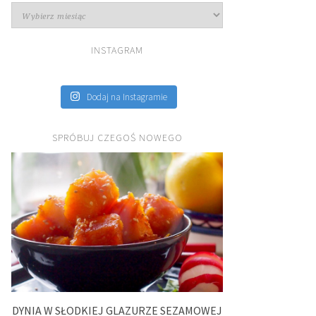
Archiwa
INSTAGRAM
Dodaj na Instagramie
SPRÓBUJ CZEGOŚ NOWEGO
DYNIA W SŁODKIEJ GLAZURZE SEZAMOWEJ