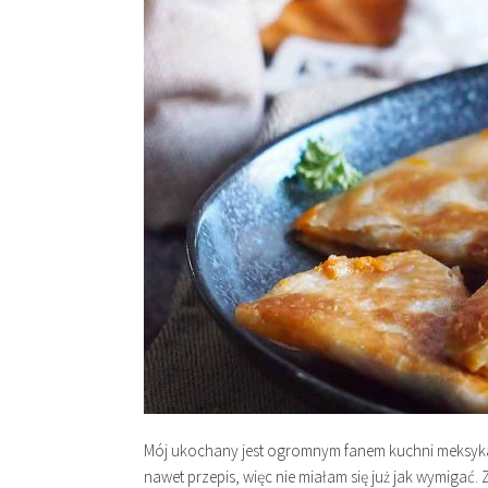
Mój ukochany jest ogromnym fanem kuchni meksykańs
nawet przepis, więc nie miałam się już jak wymigać. 