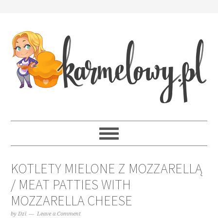
KOTLETY MIELONE Z MOZZARELLĄ
/ MEAT PATTIES WITH
MOZZARELLA CHEESE
by
Dzi
Leave a Comment