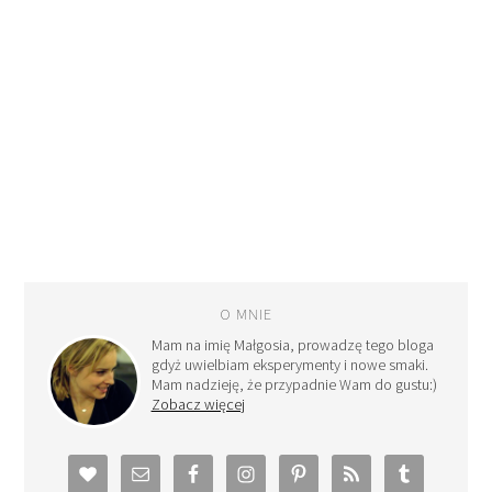
O MNIE
Mam na imię Małgosia, prowadzę tego bloga
gdyż uwielbiam eksperymenty i nowe smaki.
Mam nadzieję, że przypadnie Wam do gustu:)
Zobacz więcej