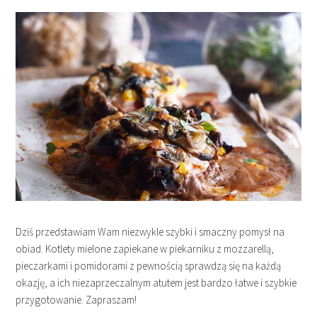
Dziś przedstawiam Wam niezwykle szybki i smaczny pomysł na
obiad. Kotlety mielone zapiekane w piekarniku z mozzarellą,
pieczarkami i pomidorami z pewnością sprawdzą się na każdą
okazję, a ich niezaprzeczalnym atutem jest bardzo łatwe i szybkie
przygotowanie. Zapraszam!