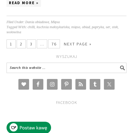
READ MORE »
Filed Under:
Dania obiadowe
,
Mięsa
Tagged With:
chilli
,
kuchnia meksykańska
,
mięso
,
obiad
,
papryka
,
ser
,
stek
,
wołowina
1
2
3
…
76
NEXT PAGE »
WYSZUKAJ
FACEBOOK