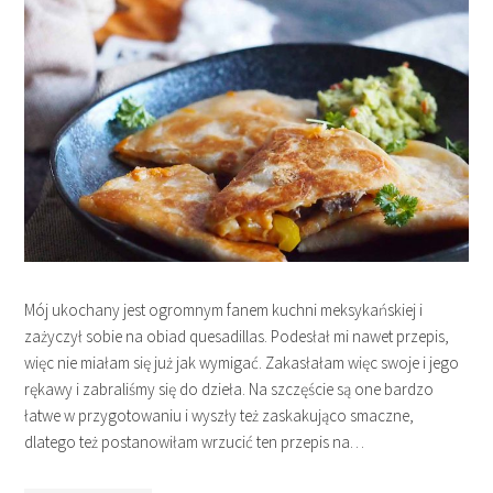
Mój ukochany jest ogromnym fanem kuchni meksykańskiej i
zażyczył sobie na obiad quesadillas. Podesłał mi nawet przepis,
więc nie miałam się już jak wymigać. Zakasłałam więc swoje i jego
rękawy i zabraliśmy się do dzieła. Na szczęście są one bardzo
łatwe w przygotowaniu i wyszły też zaskakująco smaczne,
dlatego też postanowiłam wrzucić ten przepis na…