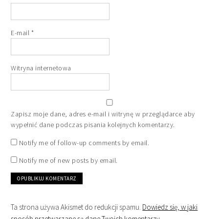
E-mail
*
Witryna internetowa
Zapisz moje dane, adres e-mail i witrynę w przeglądarce aby
wypełnić dane podczas pisania kolejnych komentarzy.
Notify me of follow-up comments by email.
Notify me of new posts by email.
Ta strona używa Akismet do redukcji spamu.
Dowiedz się, w jaki
sposób przetwarzane są dane Twoich komentarzy.