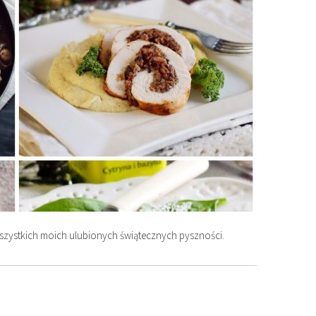
szystkich moich ulubionych świątecznych pyszności.