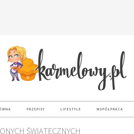
ŁÓWNA
PRZEPISY
LIFESTYLE
WSPÓŁPRACA
IONYCH ŚWIĄTECZNYCH