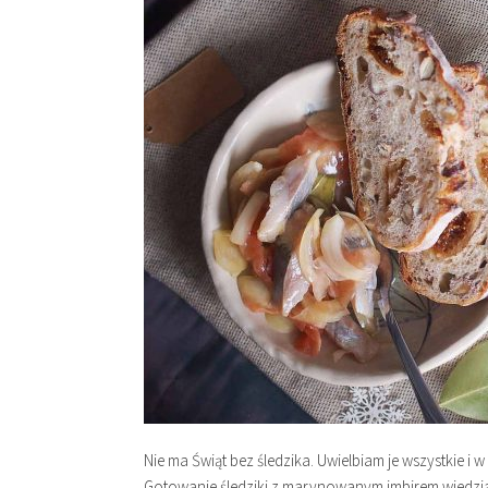
Nie ma Świąt bez śledzika. Uwielbiam je wszystkie 
Gotowanie śledziki z marynowanym imbirem wiedzia