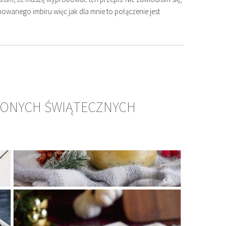
nowanego imbiru więc jak dla mnie to połączenie jest
IONYCH ŚWIĄTECZNYCH