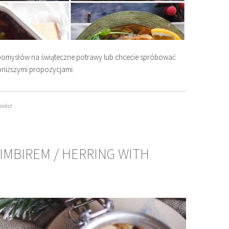
cze pomysłów na świąteczne potrawy lub chcecie spróbować
niższymi propozycjami.
kości
IMBIREM / HERRING WITH