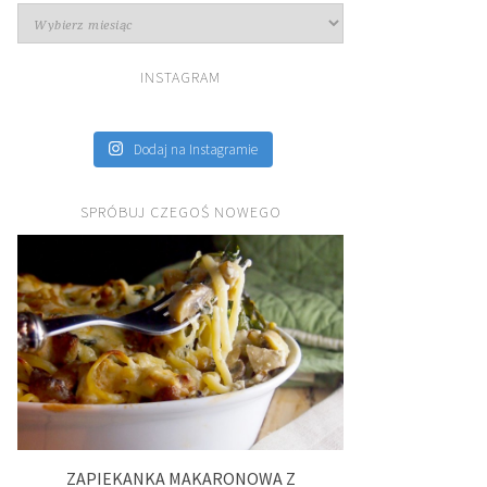
Archiwa
INSTAGRAM
Dodaj na Instagramie
SPRÓBUJ CZEGOŚ NOWEGO
ZAPIEKANKA MAKARONOWA Z