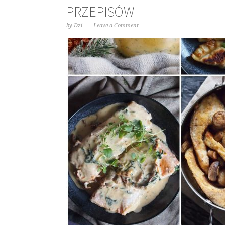
PRZEPISÓW
by
Dzi
Leave a Comment