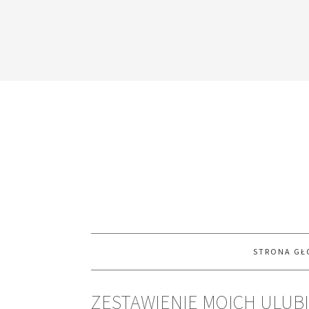
STRONA G
ZESTAWIENIE MOICH ULUB