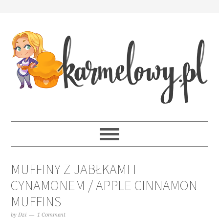
MUFFINY Z JABŁKAMI I
CYNAMONEM / APPLE CINNAMON
MUFFINS
by
Dzi
1 Comment