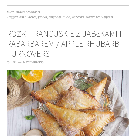
Filed Under:
Słodkości
Tagged With:
deser
,
jabłka
,
migdały
,
miód
,
orzechy
,
słodkości
,
wypieki
ROŻKI FRANCUSKIE Z JABŁKAMI I
RABARBAREM / APPLE RHUBARB
TURNOVERS
by
Dzi
6 komentarzy