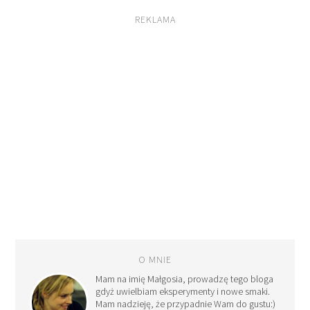
REKLAMA
O MNIE
Mam na imię Małgosia, prowadzę tego bloga
gdyż uwielbiam eksperymenty i nowe smaki.
Mam nadzieję, że przypadnie Wam do gustu:)