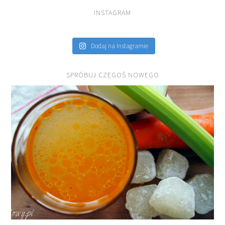
INSTAGRAM
Dodaj na Instagramie
SPRÓBUJ CZEGOŚ NOWEGO