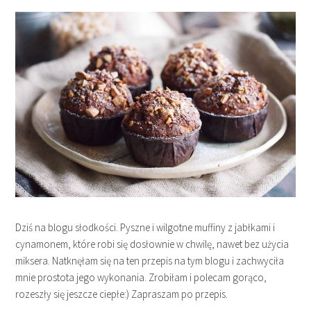
Dziś na blogu słodkości. Pyszne i wilgotne muffiny z jabłkami i
cynamonem, które robi się dosłownie w chwilę, nawet bez użycia
miksera. Natknęłam się na ten przepis na tym blogu i zachwyciła
mnie prostota jego wykonania. Zrobiłam i polecam gorąco,
rozeszły się jeszcze ciepłe:) Zapraszam po przepis.