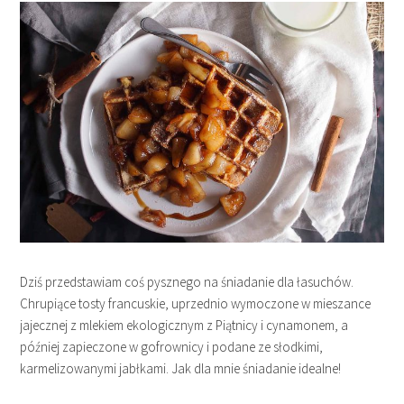
Dziś przedstawiam coś pysznego na śniadanie dla łasuchów.
Chrupiące tosty francuskie, uprzednio wymoczone w mieszance
jajecznej z mlekiem ekologicznym z Piątnicy i cynamonem, a
później zapieczone w gofrownicy i podane ze słodkimi,
karmelizowanymi jabłkami. Jak dla mnie śniadanie idealne!