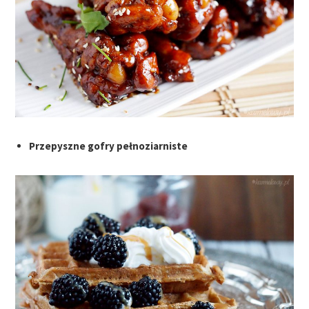
Przepyszne gofry pełnoziarniste