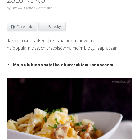
by
Dzi
Leave a Comment
Facebook
Bluesky
Jak co roku, nadszedł czas na podsumowanie
najpopularniejszych przepisów na moim blogu, zapraszam!
Moja ulubiona sałatka z kurczakiem i ananasem