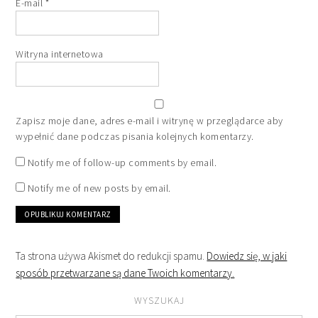
E-mail
*
Witryna internetowa
Zapisz moje dane, adres e-mail i witrynę w przeglądarce aby
wypełnić dane podczas pisania kolejnych komentarzy.
Notify me of follow-up comments by email.
Notify me of new posts by email.
Ta strona używa Akismet do redukcji spamu.
Dowiedz się, w jaki
sposób przetwarzane są dane Twoich komentarzy.
WYSZUKAJ