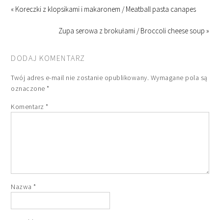
« Koreczki z klopsikami i makaronem / Meatball pasta canapes
Zupa serowa z brokułami / Broccoli cheese soup »
DODAJ KOMENTARZ
Twój adres e-mail nie zostanie opublikowany.
Wymagane pola są
oznaczone
*
Komentarz
*
Nazwa
*