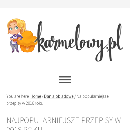
You are here:
Home
/
Dania obiadowe
/
Najpopularniejsze
przepisy w 2016 roku
NAJPOPULARNIEJSZE PRZEPISY W
2016 ROKU