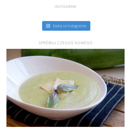
INSTAGRAM
Dodaj na Instagramie
SPRÓBUJ CZEGOŚ NOWEGO