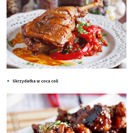
Skrzydełka w coca coli