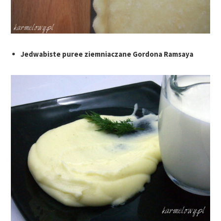
Jedwabiste puree ziemniaczane Gordona Ramsaya