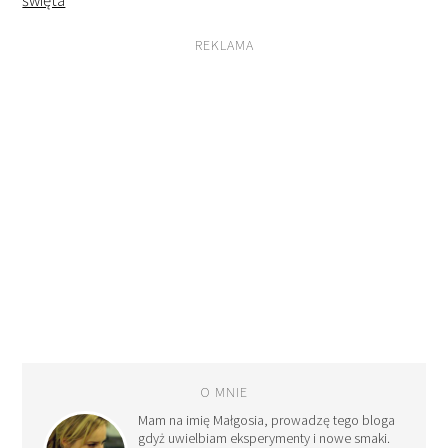
święta
REKLAMA
O MNIE
Mam na imię Małgosia, prowadzę tego bloga
gdyż uwielbiam eksperymenty i nowe smaki.