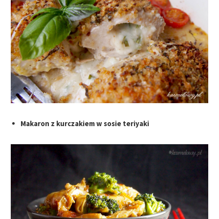
Makaron z kurczakiem w sosie teriyaki