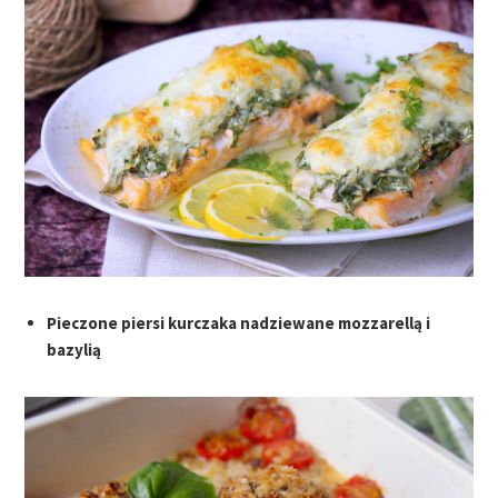
Pieczone piersi kurczaka nadziewane mozzarellą i
bazylią