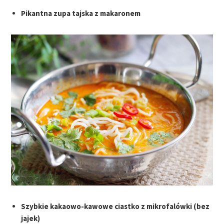
Pikantna zupa tajska z makaronem
Szybkie kakaowo-kawowe ciastko z mikrofalówki (bez
jajek)