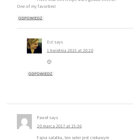
One of my favorites!
ODPOWIEDZ
Dzi
says
1 kwietnia 2015 at 20:20
🙂
ODPOWIEDZ
Paweł
says
20 marca 2017 at 15:36
Fajna sałatka, ten seler jest ciekawym