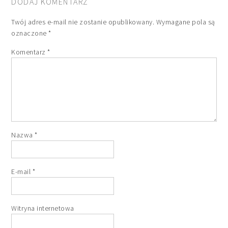
DODAJ KOMENTARZ
Twój adres e-mail nie zostanie opublikowany.
Wymagane pola są
oznaczone
*
Komentarz
*
Nazwa
*
E-mail
*
Witryna internetowa