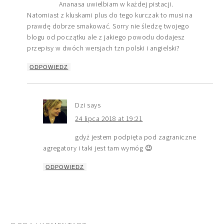
Ananasa uwielbiam w każdej pistacji.
Natomiast z kluskami plus do tego kurczak to musi na
prawdę dobrze smakować. Sorry nie śledzę twojego
blogu od początku ale z jakiego powodu dodajesz
przepisy w dwóch wersjach tzn polski i angielski?
ODPOWIEDZ
Dzi
says
24 lipca 2018 at 19:21
gdyż jestem podpięta pod zagraniczne
agregatory i taki jest tam wymóg 😉
ODPOWIEDZ