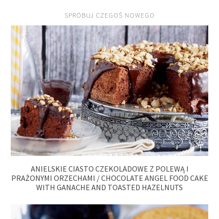
SPRÓBUJ CZEGOŚ NOWEGO
ANIELSKIE CIASTO CZEKOLADOWE Z POLEWĄ I
PRAŻONYMI ORZECHAMI / CHOCOLATE ANGEL FOOD CAKE
WITH GANACHE AND TOASTED HAZELNUTS