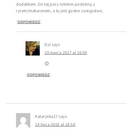
dodatkiem. Do tej pory robiłem podobną z
ryżem/makaronem, a tu jest godne zastępstwo.
ODPOWIEDZ
Dzi
says
20 marca 2017 at 16:09
🙂
ODPOWIEDZ
Katarynka27
says
24 lipca 2018 at 18:50