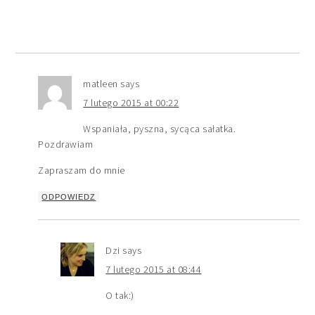
matleen
says
7 lutego 2015 at 00:22
Wspaniała, pyszna, sycąca sałatka.
Pozdrawiam
Zapraszam do mnie
ODPOWIEDZ
Dzi
says
7 lutego 2015 at 08:44
O tak:)