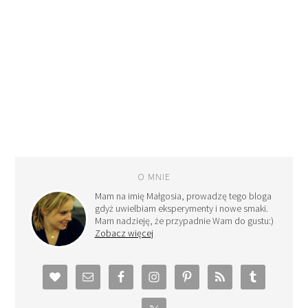
O MNIE
Mam na imię Małgosia, prowadzę tego bloga
gdyż uwielbiam eksperymenty i nowe smaki.
Mam nadzieję, że przypadnie Wam do gustu:)
Zobacz więcej