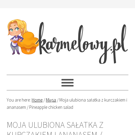
You are here:
Home
/
Mięsa
/
Moja ulubiona sałatka z kurczakiem i
ananasem / Pineapple chicken salad
MOJA ULUBIONA SAŁATKA Z
KURCZAKIEM I ANANASEM /