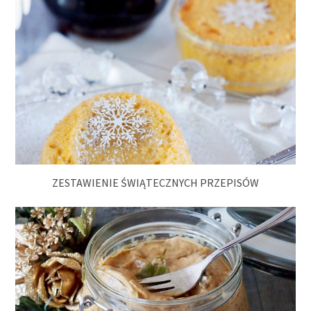
ZESTAWIENIE ŚWIĄTECZNYCH PRZEPISÓW