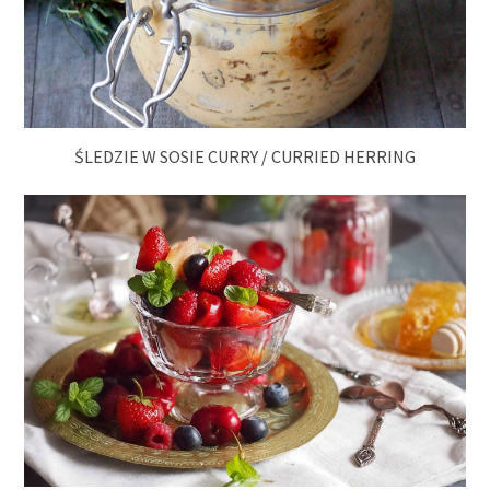
ŚLEDZIE W SOSIE CURRY / CURRIED HERRING