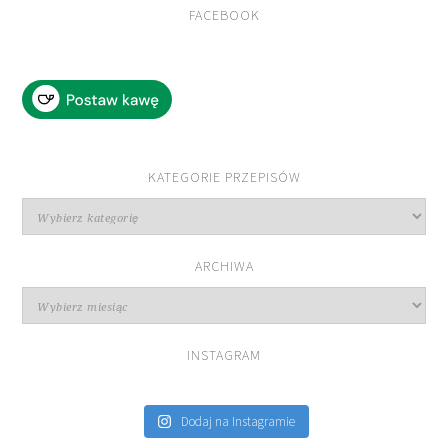
FACEBOOK
KATEGORIE PRZEPISÓW
Kategorie
przepisów
ARCHIWA
Archiwa
INSTAGRAM
Dodaj na Instagramie