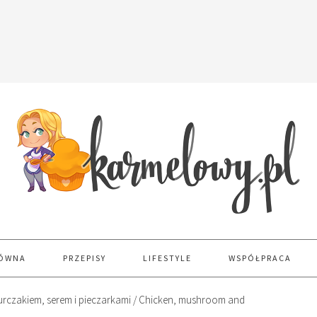
ŁÓWNA
PRZEPISY
LIFESTYLE
WSPÓŁPRACA
urczakiem, serem i pieczarkami / Chicken, mushroom and