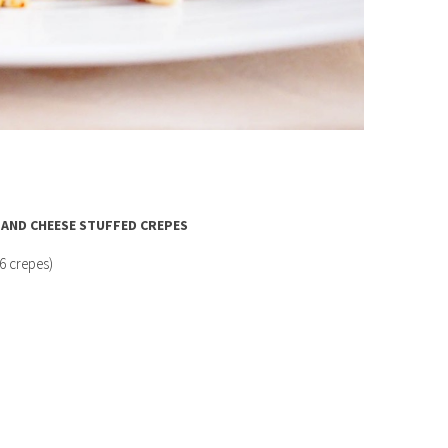
AND CHEESE STUFFED CREPES
(6 crepes)