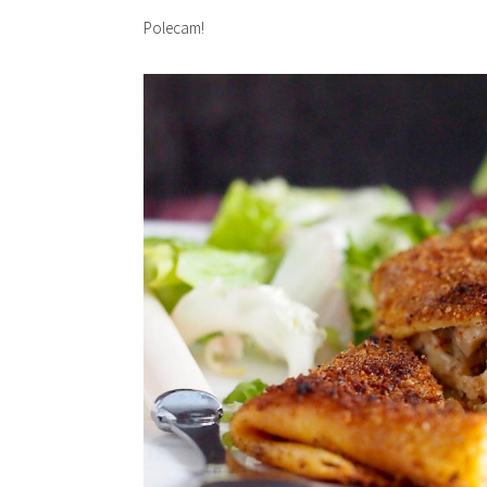
Polecam!