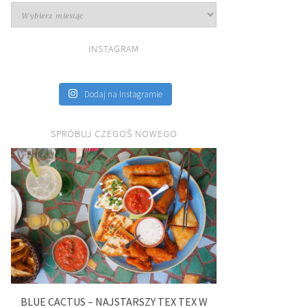
Archiwa
INSTAGRAM
Dodaj na Instagramie
SPRÓBUJ CZEGOŚ NOWEGO
BLUE CACTUS – NAJSTARSZY TEX TEX W