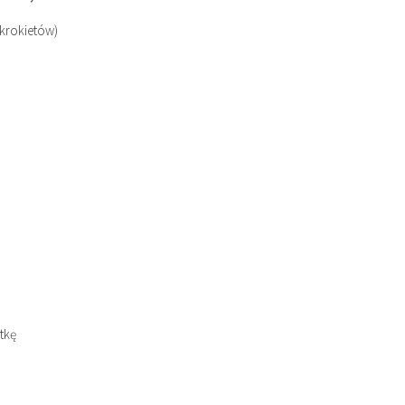
 krokietów)
tkę