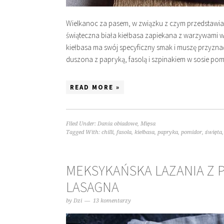
Wielkanoc za pasem, w związku z czym przedstawiam d
świąteczna biała kiełbasa zapiekana z warzywami w
kiełbasa ma swój specyficzny smak i muszę przyznać,
duszona z papryką, fasolą i szpinakiem w sosie 
READ MORE »
Filed Under:
Dania obiadowe
,
Mięsa
Tagged With:
chilli
,
fasola
,
kiełbasa
,
papryka
,
pomidor
,
święta
MEKSYKAŃSKA LAZANIA Z P
LASAGNA
by
Dzi
13 komentarzy