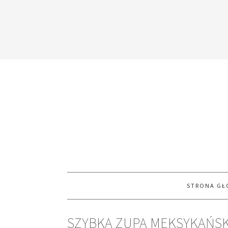
STRONA G
SZYBKA ZUPA MEKSYKAŃSK