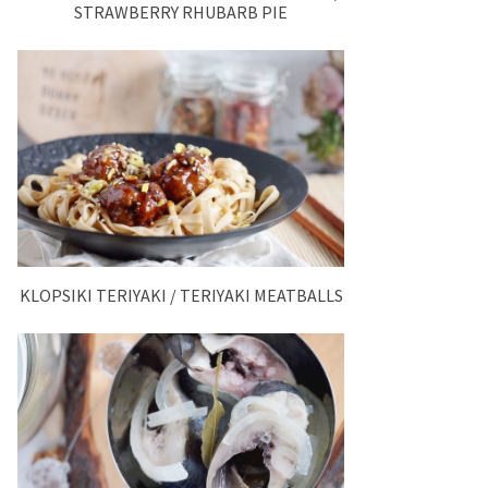
STRAWBERRY RHUBARB PIE
KLOPSIKI TERIYAKI / TERIYAKI MEATBALLS