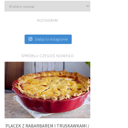
Archiwa
INSTAGRAM
Dodaj na Instagramie
SPRÓBUJ CZEGOŚ NOWEGO
PLACEK Z RABARBAREM I TRUSKAWKAMI /