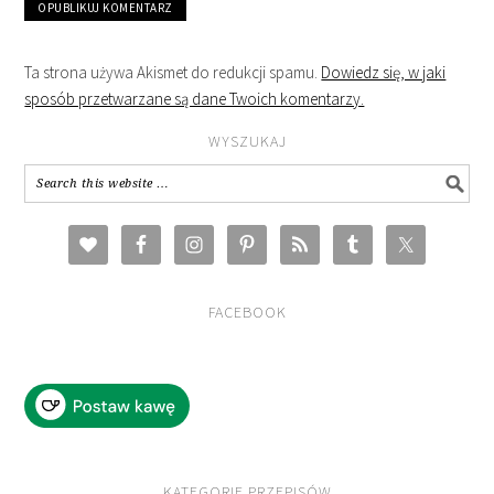
Ta strona używa Akismet do redukcji spamu.
Dowiedz się, w jaki
sposób przetwarzane są dane Twoich komentarzy.
WYSZUKAJ
FACEBOOK
KATEGORIE PRZEPISÓW