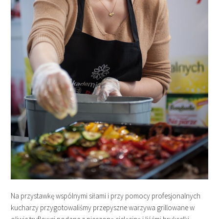
Na przystawkę wspólnymi siłami i przy pomocy profesjonalnych
kucharzy przygotowaliśmy przepyszne warzywa grillowane w