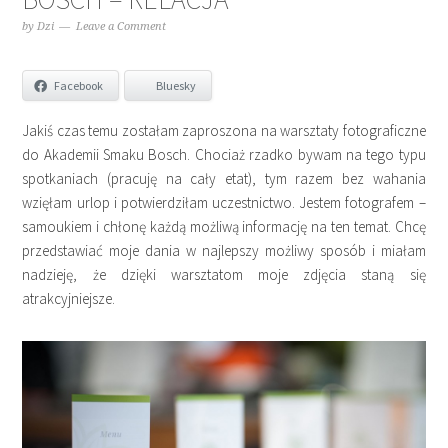
by
Dzi
Leave a Comment
Facebook
Bluesky
Jakiś czas temu zostałam zaproszona na warsztaty fotograficzne
do Akademii Smaku Bosch. Chociaż rzadko bywam na tego typu
spotkaniach (pracuję na cały etat), tym razem bez wahania
wzięłam urlop i potwierdziłam uczestnictwo. Jestem fotografem –
samoukiem i chłonę każdą możliwą informację na ten temat. Chcę
przedstawiać moje dania w najlepszy możliwy sposób i miałam
nadzieję, że dzięki warsztatom moje zdjęcia staną się
atrakcyjniejsze.