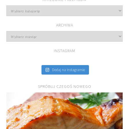
Kategorie
przepisów
ARCHIWA
Archiwa
INSTAGRAM
Dodaj na Instagramie
SPRÓBUJ CZEGOŚ NOWEGO