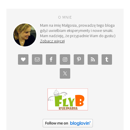
O MNIE
Mam na imię Małgosia, prowadzę tego bloga
gdyż uwielbiam eksperymenty i nowe smaki.
Mam nadzieję, że przypadnie Wam do gustu:)
Zobacz więcej