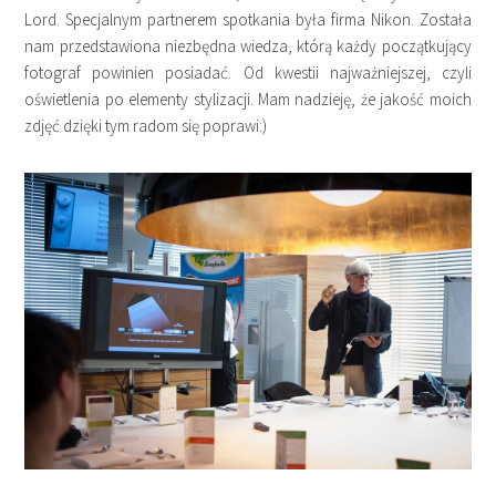
Lord. Specjalnym partnerem spotkania była firma Nikon. Została
nam przedstawiona niezbędna wiedza, którą każdy początkujący
fotograf powinien posiadać. Od kwestii najważniejszej, czyli
oświetlenia po elementy stylizacji. Mam nadzieję, że jakość moich
zdjęć dzięki tym radom się poprawi:)