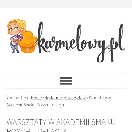
You are here:
Home
/
Restauracje i warsztaty
/
Warsztaty w
Akademii Smaku Bosch – relacja
WARSZTATY W AKADEMII SMAKU
BOSCH – RELACJA