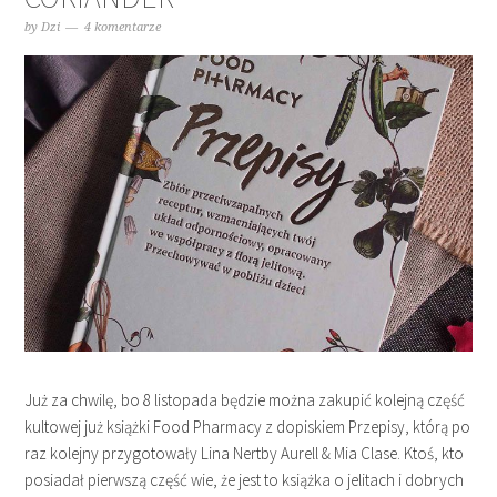
by
Dzi
4 komentarze
Już za chwilę, bo 8 listopada będzie można zakupić kolejną część
kultowej już książki Food Pharmacy z dopiskiem Przepisy, którą po
raz kolejny przygotowały Lina Nertby Aurell & Mia Clase. Ktoś, kto
posiadał pierwszą część wie, że jest to książka o jelitach i dobrych