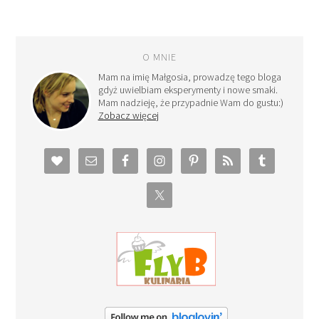
O MNIE
Mam na imię Małgosia, prowadzę tego bloga
gdyż uwielbiam eksperymenty i nowe smaki.
Mam nadzieję, że przypadnie Wam do gustu:)
Zobacz więcej