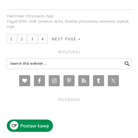
Filed Under:
Przystawki
,
Zupy
Tagged With:
chilli
,
cynamon
,
dynia
,
limonka
,
przystawka
,
soczewica
,
szpinak
,
zupa
1
2
3
4
NEXT PAGE »
WYSZUKAJ
FACEBOOK