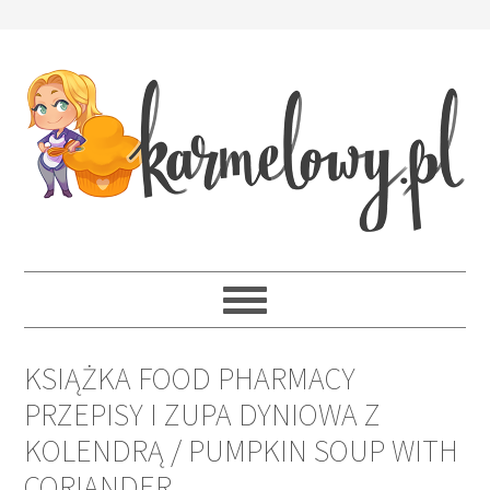
KSIĄŻKA FOOD PHARMACY
PRZEPISY I ZUPA DYNIOWA Z
KOLENDRĄ / PUMPKIN SOUP WITH
CORIANDER