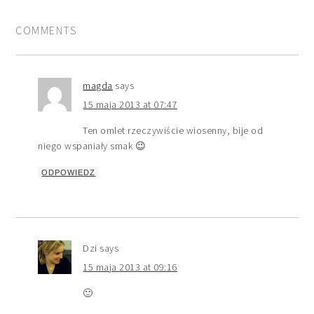
COMMENTS
magda
says
15 maja 2013 at 07:47
Ten omlet rzeczywiście wiosenny, bije od
niego wspaniały smak 😉
ODPOWIEDZ
Dzi
says
15 maja 2013 at 09:16
🙂