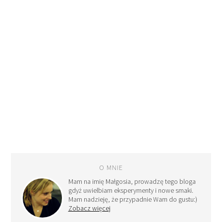
O MNIE
Mam na imię Małgosia, prowadzę tego bloga
gdyż uwielbiam eksperymenty i nowe smaki.
Mam nadzieję, że przypadnie Wam do gustu:)
Zobacz więcej