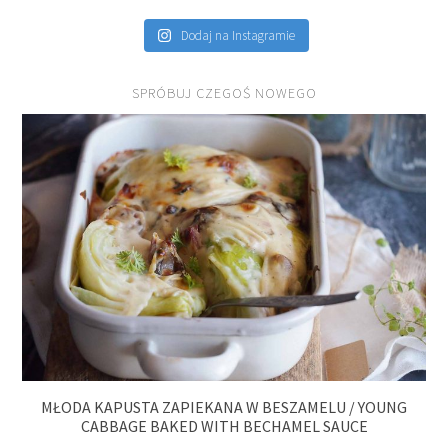
Dodaj na Instagramie
SPRÓBUJ CZEGOŚ NOWEGO
MŁODA KAPUSTA ZAPIEKANA W BESZAMELU / YOUNG
CABBAGE BAKED WITH BECHAMEL SAUCE