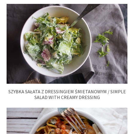
SZYBKA SAŁATA Z DRESSINGIEM ŚMIETANOWYM / SIMPLE
SALAD WITH CREAMY DRESSING