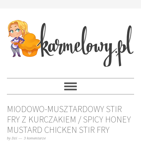
MIODOWO-MUSZTARDOWY STIR
FRY Z KURCZAKIEM / SPICY HONEY
MUSTARD CHICKEN STIR FRY
by
Dzi
3 komentarze