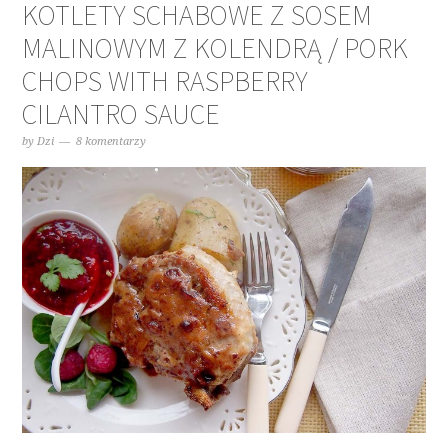
KOTLETY SCHABOWE Z SOSEM
MALINOWYM Z KOLENDRĄ / PORK
CHOPS WITH RASPBERRY
CILANTRO SAUCE
by
Dzi
8 komentarzy