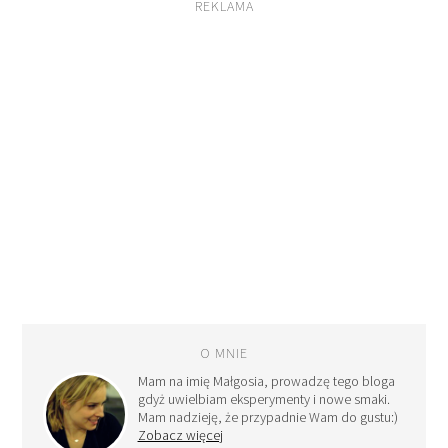
REKLAMA
O MNIE
Mam na imię Małgosia, prowadzę tego bloga
gdyż uwielbiam eksperymenty i nowe smaki.
Mam nadzieję, że przypadnie Wam do gustu:)
Zobacz więcej