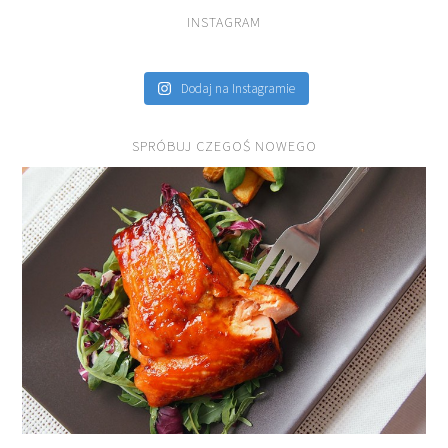
INSTAGRAM
Dodaj na Instagramie
SPRÓBUJ CZEGOŚ NOWEGO