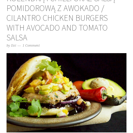
POMIDOROWĄ Z AWOKADO /
CILANTRO CHICKEN BURGERS
WITH AVOCADO AND TOMATO
SALSA
by
Dzi
1 Comment