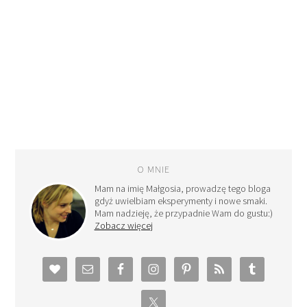
O MNIE
Mam na imię Małgosia, prowadzę tego bloga
gdyż uwielbiam eksperymenty i nowe smaki.
Mam nadzieję, że przypadnie Wam do gustu:)
Zobacz więcej