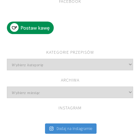
FACEBOOK
KATEGORIE PRZEPISÓW
Kategorie
przepisów
ARCHIWA
Archiwa
INSTAGRAM
Dodaj na Instagramie