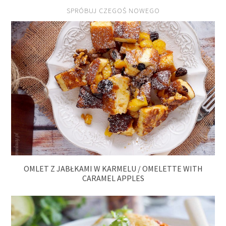
SPRÓBUJ CZEGOŚ NOWEGO
OMLET Z JABŁKAMI W KARMELU / OMELETTE WITH
CARAMEL APPLES