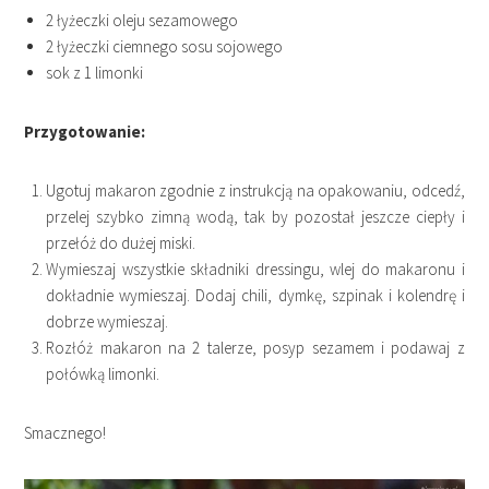
2 łyżeczki oleju sezamowego
2 łyżeczki ciemnego sosu sojowego
sok z 1 limonki
Przygotowanie:
Ugotuj makaron zgodnie z instrukcją na opakowaniu, odcedź,
przelej szybko zimną wodą, tak by pozostał jeszcze ciepły i
przełóż do dużej miski.
Wymieszaj wszystkie składniki dressingu, wlej do makaronu i
dokładnie wymieszaj. Dodaj chili, dymkę, szpinak i kolendrę i
dobrze wymieszaj.
Rozłóż makaron na 2 talerze, posyp sezamem i podawaj z
połówką limonki.
Smacznego!