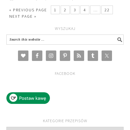
« PREVIOUS PAGE
1
2
3
4
…
22
NEXT PAGE »
WYSZUKAJ
FACEBOOK
KATEGORIE PRZEPISÓW
Kategorie