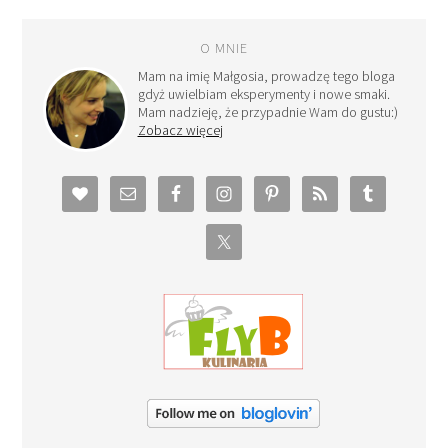
O MNIE
Mam na imię Małgosia, prowadzę tego bloga
gdyż uwielbiam eksperymenty i nowe smaki.
Mam nadzieję, że przypadnie Wam do gustu:)
Zobacz więcej