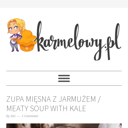
ZUPA MIĘSNA Z JARMUŻEM /
MEATY SOUP WITH KALE
by
Dzi
1 Comment