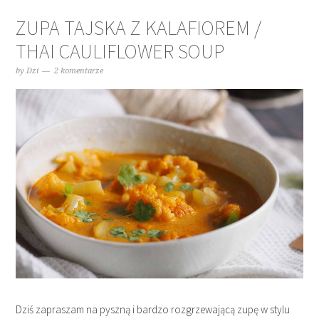
ZUPA TAJSKA Z KALAFIOREM /
THAI CAULIFLOWER SOUP
by
Dzi
2 komentarze
Dziś zapraszam na pyszną i bardzo rozgrzewającą zupę w stylu