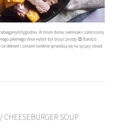
w zabieganym tygodniu. W moim domu ziemniaki i zamrożony
ewnego pewnego dnia wybór był dosyć prosty 😉 Bardzo
e stekiem i ziołami świetnie sprawdzą się na sycący obiad.
/ CHEESEBURGER SOUP