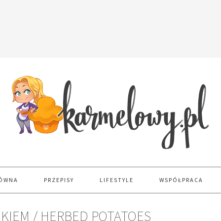
ŁÓWNA
PRZEPISY
LIFESTYLE
WSPÓŁPRACA
EKIEM / HERBED POTATOES