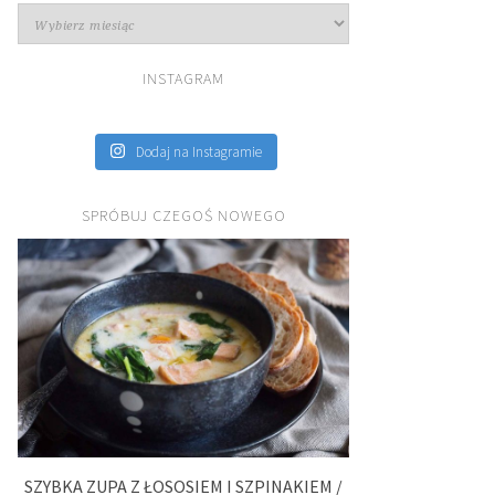
Archiwa
INSTAGRAM
Dodaj na Instagramie
SPRÓBUJ CZEGOŚ NOWEGO
SZYBKA ZUPA Z ŁOSOSIEM I SZPINAKIEM /