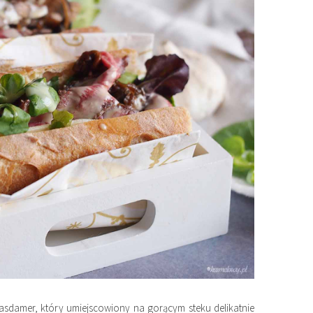
asdamer, który umiejscowiony na gorącym steku delikatnie