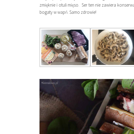
zmięknie i otuli mięso. Ser ten nie zawiera konser
bogaty w wapń. Samo zdrowie!