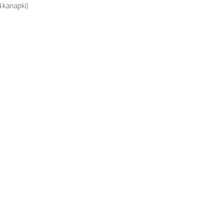
4 kanapki)