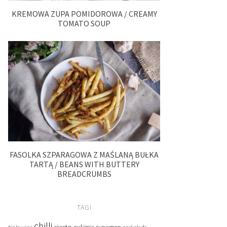
KREMOWA ZUPA POMIDOROWA / CREAMY
TOMATO SOUP
FASOLKA SZPARAGOWA Z MAŚLANĄ BUŁKA
TARTĄ / BEANS WITH BUTTERY
BREADCRUMBS
TAGI
chilli