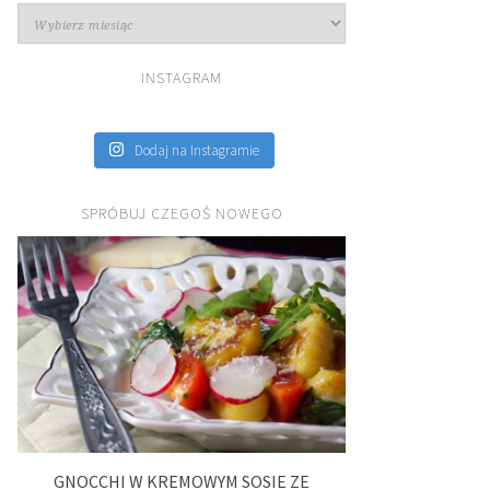
Archiwa
INSTAGRAM
Dodaj na Instagramie
SPRÓBUJ CZEGOŚ NOWEGO
GNOCCHI W KREMOWYM SOSIE ZE