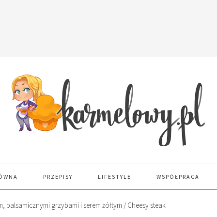
ŁÓWNA
PRZEPISY
LIFESTYLE
WSPÓŁPRACA
, balsamicznymi grzybami i serem żółtym / Cheesy steak