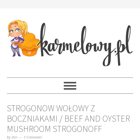
STROGONOW WOŁOWY Z
BOCZNIAKAMI / BEEF AND OYSTER
MUSHROOM STROGONOFF
by
Dzi
1 Comment