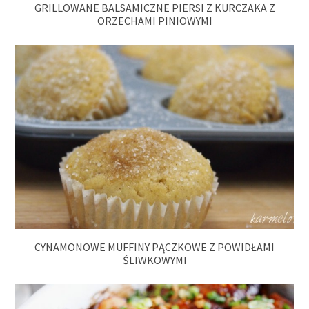
GRILLOWANE BALSAMICZNE PIERSI Z KURCZAKA Z
ORZECHAMI PINIOWYMI
CYNAMONOWE MUFFINY PĄCZKOWE Z POWIDŁAMI
ŚLIWKOWYMI