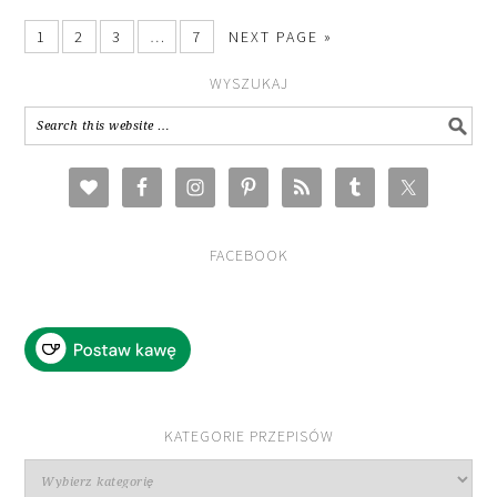
1
2
3
…
7
NEXT PAGE »
WYSZUKAJ
FACEBOOK
KATEGORIE PRZEPISÓW
Kategorie