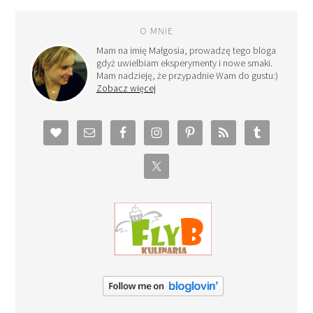
O MNIE
Mam na imię Małgosia, prowadzę tego bloga
gdyż uwielbiam eksperymenty i nowe smaki.
Mam nadzieję, że przypadnie Wam do gustu:)
Zobacz więcej