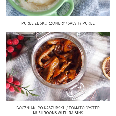
PUREE ZE SKORZONERY / SALSIFY PUREE
BOCZNIAKI PO KASZUBSKU / TOMATO OYSTER
MUSHROOMS WITH RAISINS