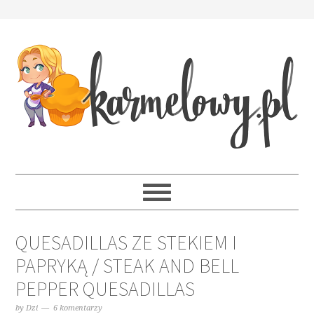
QUESADILLAS ZE STEKIEM I
PAPRYKĄ / STEAK AND BELL
PEPPER QUESADILLAS
by
Dzi
6 komentarzy