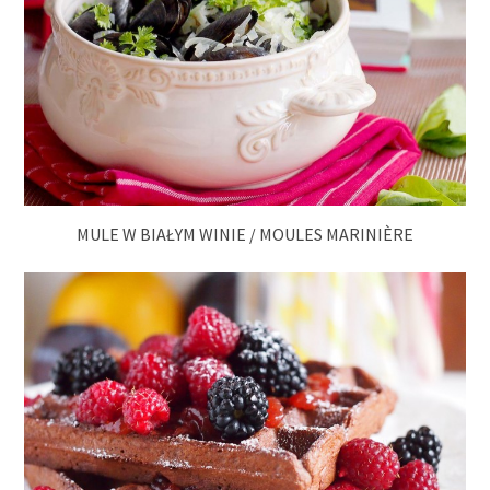
MULE W BIAŁYM WINIE / MOULES MARINIÈRE