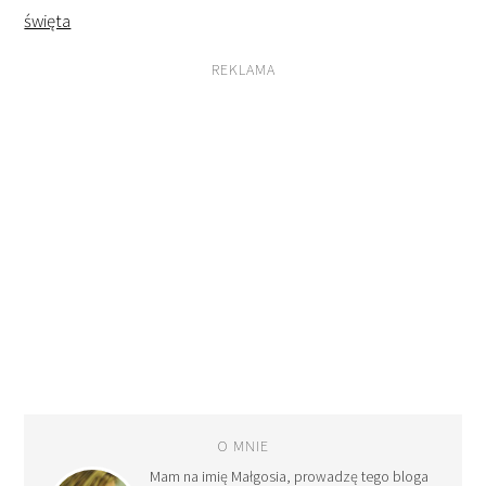
święta
REKLAMA
O MNIE
Mam na imię Małgosia, prowadzę tego bloga