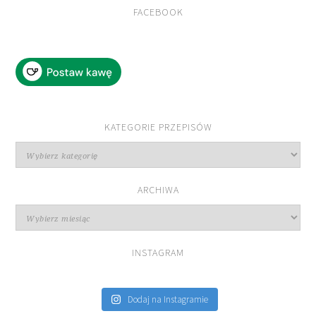
FACEBOOK
KATEGORIE PRZEPISÓW
Kategorie
przepisów
ARCHIWA
Archiwa
INSTAGRAM
Dodaj na Instagramie