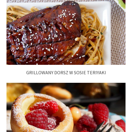
GRILLOWANY DORSZ W SOSIE TERIYAKI