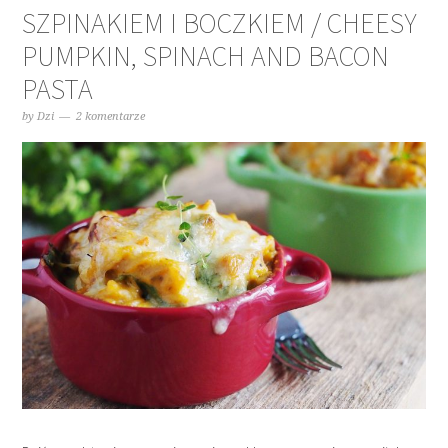
SZPINAKIEM I BOCZKIEM / CHEESY
PUMPKIN, SPINACH AND BACON
PASTA
by
Dzi
2 komentarze