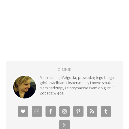
O MNIE
Mam na imię Małgosia, prowadzę tego bloga
gdyż uwielbiam eksperymenty i nowe smaki.
Mam nadzieję, że przypadnie Wam do gustu:)
Zobacz więcej