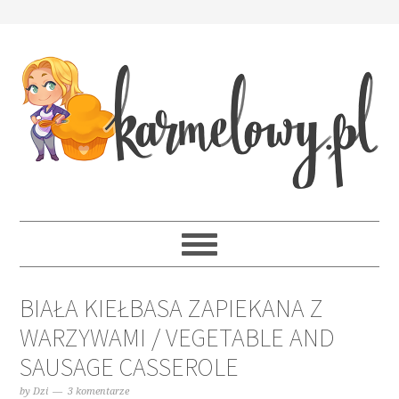
BIAŁA KIEŁBASA ZAPIEKANA Z
WARZYWAMI / VEGETABLE AND
SAUSAGE CASSEROLE
by
Dzi
3 komentarze