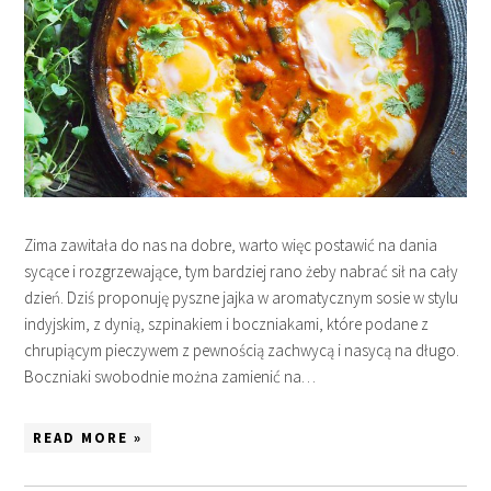
Zima zawitała do nas na dobre, warto więc postawić na dania
sycące i rozgrzewające, tym bardziej rano żeby nabrać sił na cały
dzień. Dziś proponuję pyszne jajka w aromatycznym sosie w stylu
indyjskim, z dynią, szpinakiem i boczniakami, które podane z
chrupiącym pieczywem z pewnością zachwycą i nasycą na długo.
Boczniaki swobodnie można zamienić na…
READ MORE »