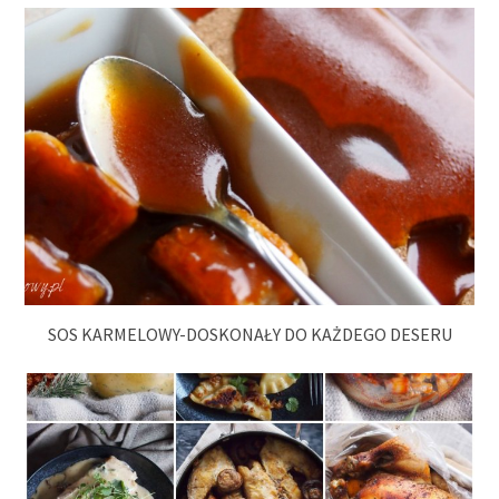
SOS KARMELOWY-DOSKONAŁY DO KAŻDEGO DESERU