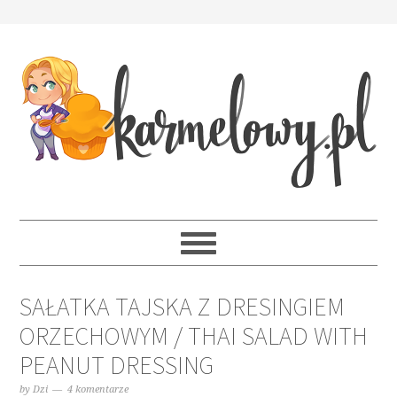
SAŁATKA TAJSKA Z DRESINGIEM
ORZECHOWYM / THAI SALAD WITH
PEANUT DRESSING
by
Dzi
4 komentarze