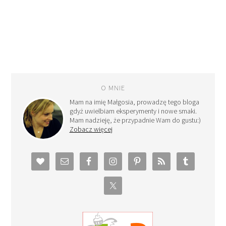
O MNIE
Mam na imię Małgosia, prowadzę tego bloga
gdyż uwielbiam eksperymenty i nowe smaki.
Mam nadzieję, że przypadnie Wam do gustu:)
Zobacz więcej