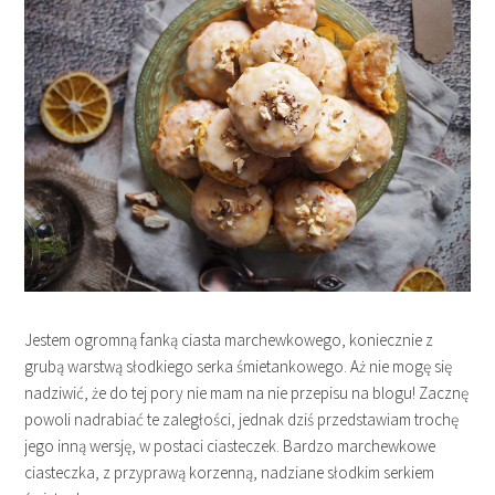
Jestem ogromną fanką ciasta marchewkowego, koniecznie z
grubą warstwą słodkiego serka śmietankowego. Aż nie mogę się
nadziwić, że do tej pory nie mam na nie przepisu na blogu! Zacznę
powoli nadrabiać te zaległości, jednak dziś przedstawiam trochę
jego inną wersję, w postaci ciasteczek. Bardzo marchewkowe
ciasteczka, z przyprawą korzenną, nadziane słodkim serkiem