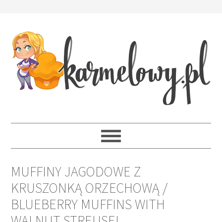
MUFFINY JAGODOWE Z
KRUSZONKĄ ORZECHOWĄ /
BLUEBERRY MUFFINS WITH
WALNUT STREUSEL