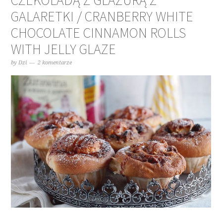
CZEKOLADĄ Z GLAZURĄ Z
GALARETKI / CRANBERRY WHITE
CHOCOLATE CINNAMON ROLLS
WITH JELLY GLAZE
by
Dzi
2 komentarze