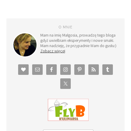
O MNIE
Mam na imię Małgosia, prowadzę tego bloga
gdyż uwielbiam eksperymenty i nowe smaki.
Mam nadzieję, że przypadnie Wam do gustu:)
Zobacz więcej