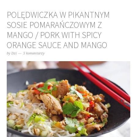
POLĘDWICZKA W PIKANTNYM
SOSIE POMARAŃCZOWYM Z
MANGO / PORK WITH SPICY
ORANGE SAUCE AND MANGO
by
Dzi
5 komentarzy