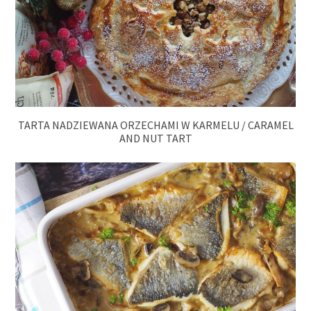
TARTA NADZIEWANA ORZECHAMI W KARMELU / CARAMEL
AND NUT TART