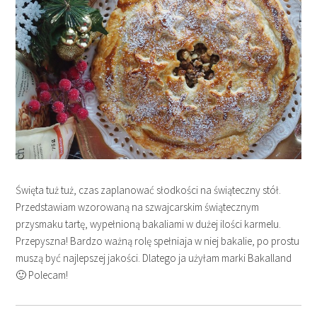
Święta tuż tuż, czas zaplanować słodkości na świąteczny stół.
Przedstawiam wzorowaną na szwajcarskim świątecznym
przysmaku tartę, wypełnioną bakaliami w dużej ilości karmelu.
Przepyszna! Bardzo ważną rolę spełniaja w niej bakalie, po prostu
muszą być najlepszej jakości. Dlatego ja użyłam marki Bakalland
🙂 Polecam!