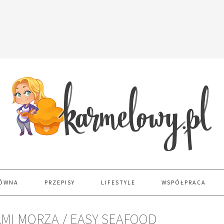
ŁÓWNA
PRZEPISY
LIFESTYLE
WSPÓŁPRACA
MI MORZA / EASY SEAFOOD