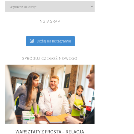
Archiwa
INSTAGRAM
Dodaj na Instagramie
SPRÓBUJ CZEGOŚ NOWEGO
WARSZTATY Z FROSTA – RELACJA