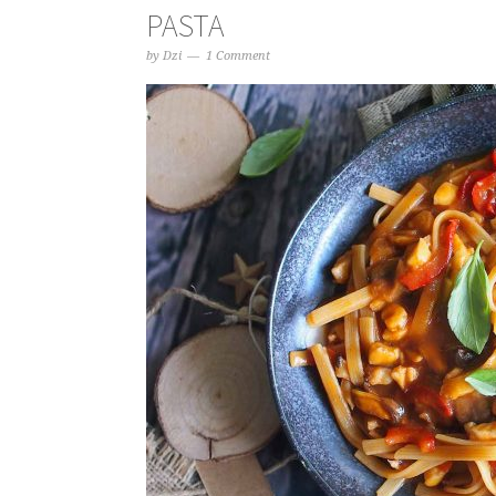
PASTA
by
Dzi
1 Comment