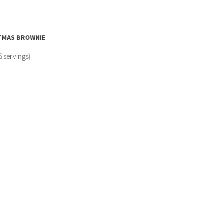
TMAS BROWNIE
6 servings)