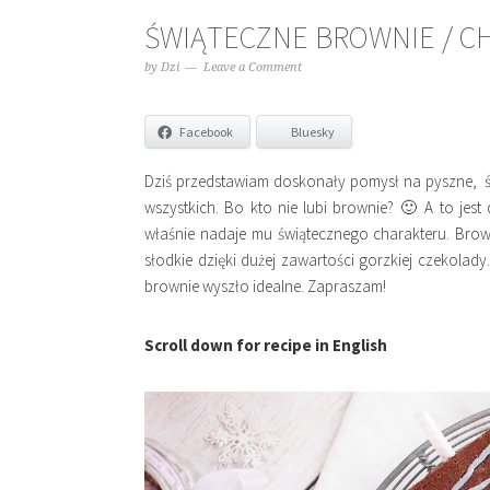
ŚWIĄTECZNE BROWNIE / C
by
Dzi
Leave a Comment
Facebook
Bluesky
Dziś przedstawiam doskonały pomysł na pyszne, ś
wszystkich. Bo kto nie lubi brownie? 🙂 A to j
właśnie nadaje mu świątecznego charakteru. Bro
słodkie dzięki dużej zawartości gorzkiej czekolad
brownie wyszło idealne. Zapraszam!
Scroll down for recipe in English