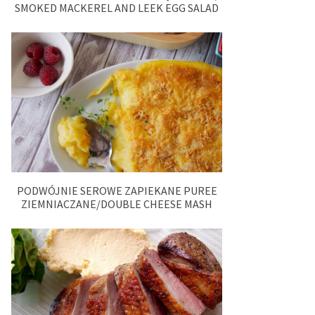
SMOKED MACKEREL AND LEEK EGG SALAD
PODWÓJNIE SEROWE ZAPIEKANE PUREE
ZIEMNIACZANE/DOUBLE CHEESE MASH