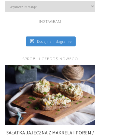
Archiwa
INSTAGRAM
Dodaj na Instagramie
SPRÓBUJ CZEGOŚ NOWEGO
SAŁATKA JAJECZNA Z MAKRELĄ I POREM /