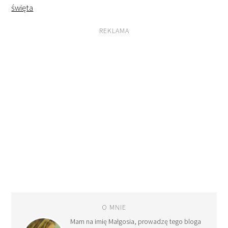
święta
REKLAMA
O MNIE
Mam na imię Małgosia, prowadzę tego bloga