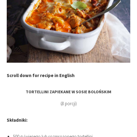
Scroll down for recipe in English
TORTELLINI ZAPIEKANE W SOSIE BOLOŃSKIM
(8 porcji)
Składniki:
500 g świeżego lub rozmrożonego tortellini