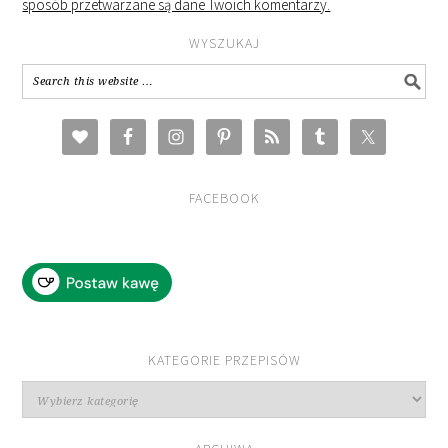
sposób przetwarzane są dane Twoich komentarzy.
WYSZUKAJ
FACEBOOK
KATEGORIE PRZEPISÓW
Kategorie
przepisów