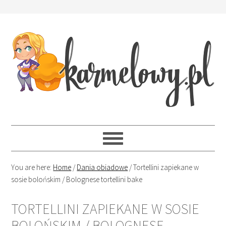
You are here:
Home
/
Dania obiadowe
/
Tortellini zapiekane w
sosie bolońskim / Bolognese tortellini bake
TORTELLINI ZAPIEKANE W SOSIE
BOLOŃSKIM / BOLOGNESE