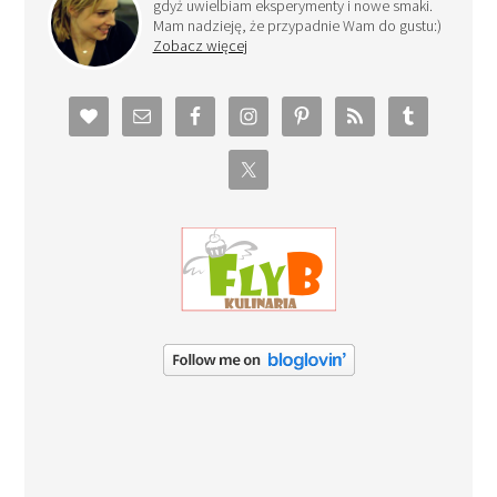
gdyż uwielbiam eksperymenty i nowe smaki.
Mam nadzieję, że przypadnie Wam do gustu:)
Zobacz więcej