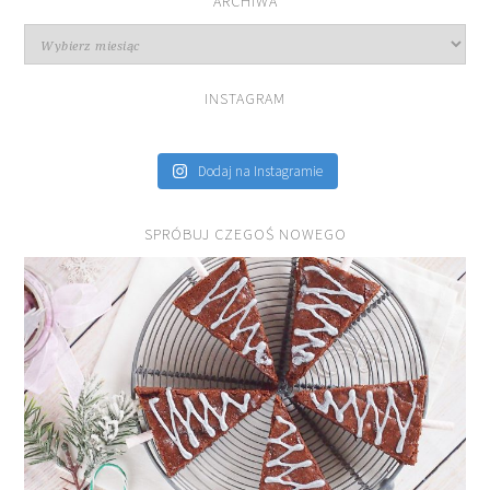
ARCHIWA
Archiwa
INSTAGRAM
Dodaj na Instagramie
SPRÓBUJ CZEGOŚ NOWEGO