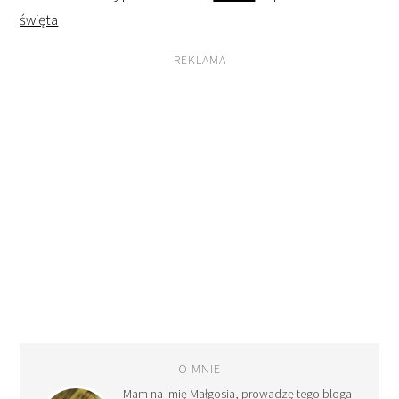
święta
REKLAMA
O MNIE
Mam na imię Małgosia, prowadzę tego bloga