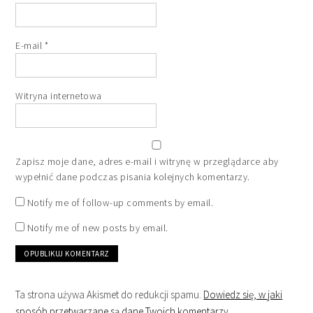
E-mail
*
Witryna internetowa
Zapisz moje dane, adres e-mail i witrynę w przeglądarce aby
wypełnić dane podczas pisania kolejnych komentarzy.
Notify me of follow-up comments by email.
Notify me of new posts by email.
Ta strona używa Akismet do redukcji spamu.
Dowiedz się, w jaki
sposób przetwarzane są dane Twoich komentarzy.