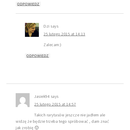
ODPOWIEDZ
Dzi
says
25 lutego 2015 at 14:13
Zalecam:)
ODPOWIEDZ
Jasiek94
says
25 lutego 2015 at 14:57
Takich rarytasów jeszcze nie jadłem ale
widzę że będzie trzeba tego spróbować , dam znać
jak zrobię 🙂