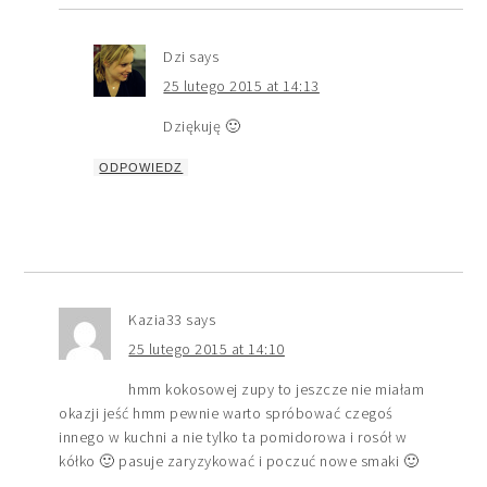
Dzi
says
25 lutego 2015 at 14:13
Dziękuję 🙂
ODPOWIEDZ
Kazia33
says
25 lutego 2015 at 14:10
hmm kokosowej zupy to jeszcze nie miałam
okazji jeść hmm pewnie warto spróbować czegoś
innego w kuchni a nie tylko ta pomidorowa i rosół w
kółko 🙂 pasuje zaryzykować i poczuć nowe smaki 🙂