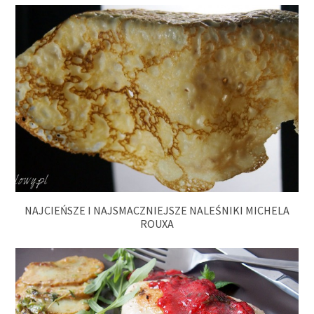
NAJCIEŃSZE I NAJSMACZNIEJSZE NALEŚNIKI MICHELA
ROUXA