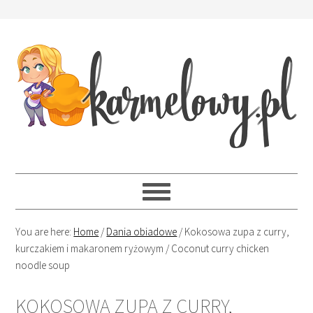
You are here:
Home
/
Dania obiadowe
/
Kokosowa zupa z curry,
kurczakiem i makaronem ryżowym / Coconut curry chicken
noodle soup
KOKOSOWA ZUPA Z CURRY,