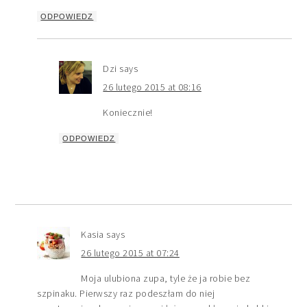
ODPOWIEDZ
Dzi
says
26 lutego 2015 at 08:16
Koniecznie!
ODPOWIEDZ
Kasia
says
26 lutego 2015 at 07:24
Moja ulubiona zupa, tyle że ja robie bez
szpinaku. Pierwszy raz podeszłam do niej