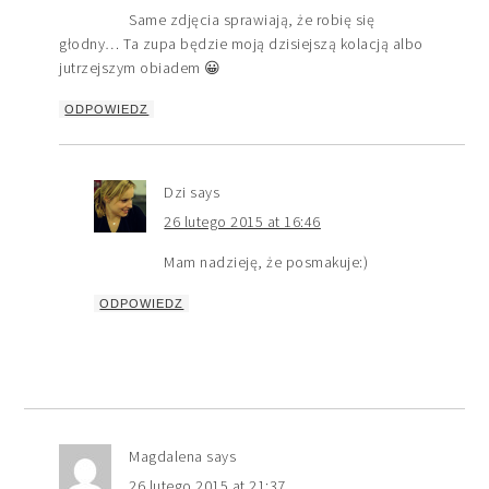
Same zdjęcia sprawiają, że robię się
głodny… Ta zupa będzie moją dzisiejszą kolacją albo
jutrzejszym obiadem 😀
ODPOWIEDZ
Dzi
says
26 lutego 2015 at 16:46
Mam nadzieję, że posmakuje:)
ODPOWIEDZ
Magdalena
says
26 lutego 2015 at 21:37