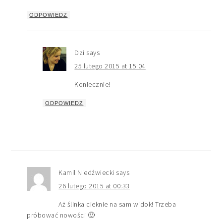
ODPOWIEDZ
Dzi
says
25 lutego 2015 at 15:04
Koniecznie!
ODPOWIEDZ
Kamil Niedźwiecki
says
26 lutego 2015 at 00:33
Aż ślinka cieknie na sam widok! Trzeba
próbować nowości 🙂