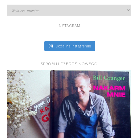
Archiwa
INSTAGRAM
Dodaj na Instagramie
SPRÓBUJ CZEGOŚ NOWEGO