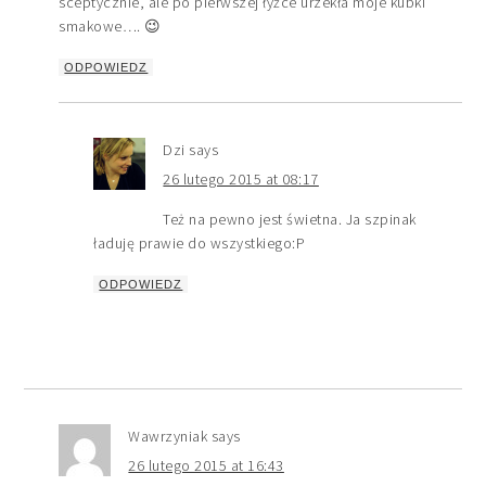
sceptycznie, ale po pierwszej łyżce urzekła moje kubki
smakowe…. 😉
ODPOWIEDZ
Dzi
says
26 lutego 2015 at 08:17
Też na pewno jest świetna. Ja szpinak
ładuję prawie do wszystkiego:P
ODPOWIEDZ
Wawrzyniak
says
26 lutego 2015 at 16:43