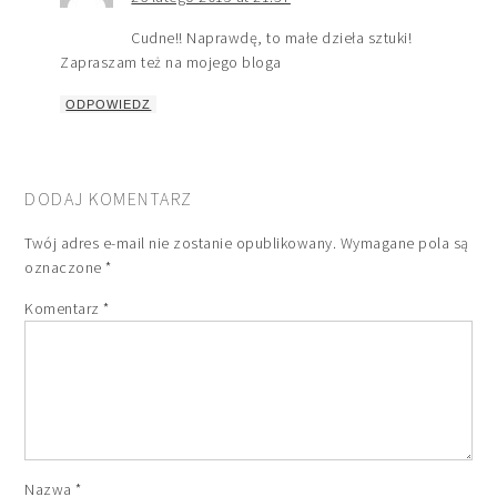
Cudne!! Naprawdę, to małe dzieła sztuki!
Zapraszam też na mojego bloga
ODPOWIEDZ
DODAJ KOMENTARZ
Twój adres e-mail nie zostanie opublikowany.
Wymagane pola są
oznaczone
*
Komentarz
*
Nazwa
*