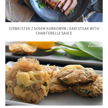
SZYBKI STEK Z SOSEM KURKOWYM / EASY STEAK WITH
CHANTERELLE SAUCE