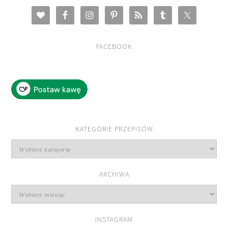
FACEBOOK
KATEGORIE PRZEPISÓW
Kategorie
przepisów
ARCHIWA
Archiwa
INSTAGRAM