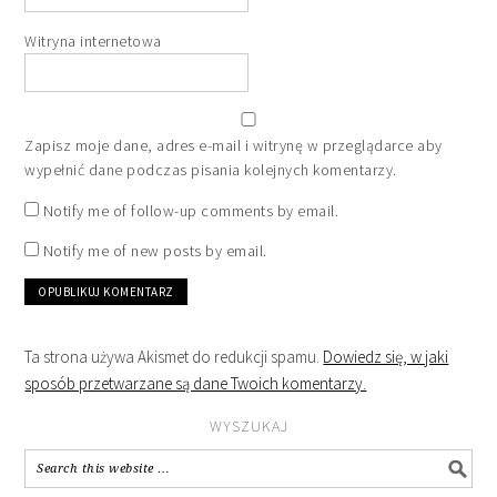
Witryna internetowa
Zapisz moje dane, adres e-mail i witrynę w przeglądarce aby
wypełnić dane podczas pisania kolejnych komentarzy.
Notify me of follow-up comments by email.
Notify me of new posts by email.
Ta strona używa Akismet do redukcji spamu.
Dowiedz się, w jaki
sposób przetwarzane są dane Twoich komentarzy.
WYSZUKAJ