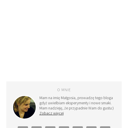
O MNIE
Mam na imię Małgosia, prowadzę tego bloga
gdyż uwielbiam eksperymenty i nowe smaki.
Mam nadzieję, że przypadnie Wam do gustu:)
Zobacz więcej