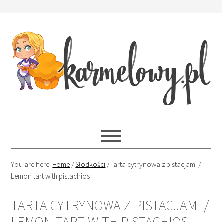
You are here:
Home
/
Słodkości
/
Tarta cytrynowa z pistacjami /
Lemon tart with pistachios
TARTA CYTRYNOWA Z PISTACJAMI /
LEMON TART WITH PISTACHIOS