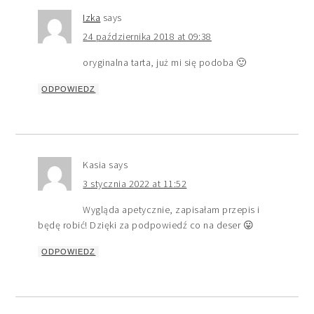
Izka
says
24 października 2018 at 09:38
oryginalna tarta, już mi się podoba 🙂
ODPOWIEDZ
Kasia
says
3 stycznia 2022 at 11:52
Wygląda apetycznie, zapisałam przepis i
będę robić! Dzięki za podpowiedź co na deser 😛
ODPOWIEDZ