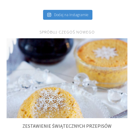
Dodaj na Instagramie
SPRÓBUJ CZEGOŚ NOWEGO
ZESTAWIENIE ŚWIĄTECZNYCH PRZEPISÓW