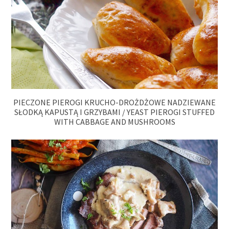
PIECZONE PIEROGI KRUCHO-DROŻDŻOWE NADZIEWANE
SŁODKĄ KAPUSTĄ I GRZYBAMI / YEAST PIEROGI STUFFED
WITH CABBAGE AND MUSHROOMS