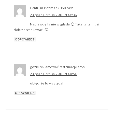
Centrum Pożyczek 360
says
23 października 2018 at 06:36
Naprawdę fajnie wygląda 🙂 Taka tarta musi
dobrze smakować! 🙂
ODPOWIEDZ
gdzie reklamować restaurację
says
23 października 2018 at 08:54
obłędnie to wygląda!
ODPOWIEDZ