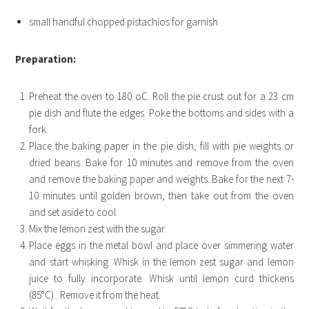
small handful chopped pistachios for garnish
Preparation:
Preheat the oven to 180 oC. Roll the pie crust out for a 23 cm
pie dish and flute the edges. Poke the bottoms and sides with a
fork.
Place the baking paper in the pie dish, fill with pie weights or
dried beans. Bake for 10 minutes and remove from the oven
and remove the baking paper and weights. Bake for the next 7-
10 minutes until golden brown, then take out from the oven
and set aside to cool.
Mix the lemon zest with the sugar.
Place eggs in the metal bowl and place over simmering water
and start whisking. Whisk in the lemon zest sugar and lemon
juice to fully incorporate. Whisk until lemon curd thickens
(85°C). Remove it from the heat.