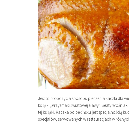
Jest to propozycja sposobu pieczenia kaczki dla wie
książki „Przysmaki światowej sławy” Beaty Woźniak 
tej książki. Kaczka po pekińsku jest specjalnością k
specjałów, serwowanych w restauracjach w różnyc