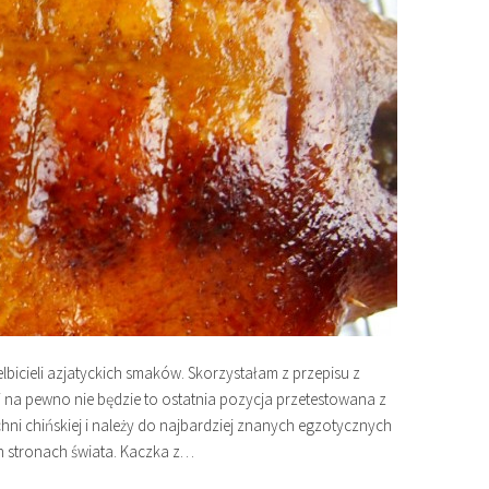
lbicieli azjatyckich smaków. Skorzystałam z przepisu z
i na pewno nie będzie to ostatnia pozycja przetestowana z
uchni chińskiej i należy do najbardziej znanych egzotycznych
h stronach świata. Kaczka z…