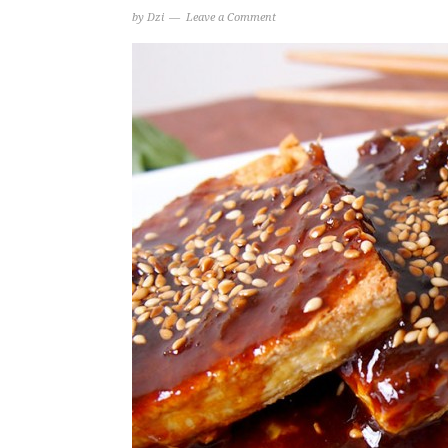
by
Dzi
Leave a Comment