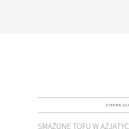
STRONA G
SMAŻONE TOFU W AZJATYC