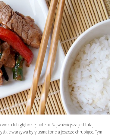
 woku lub głębokiej patelni. Najważniejsza jest tutaj
ystkie warzywa były usmażone a jeszcze chrupiące. Tym