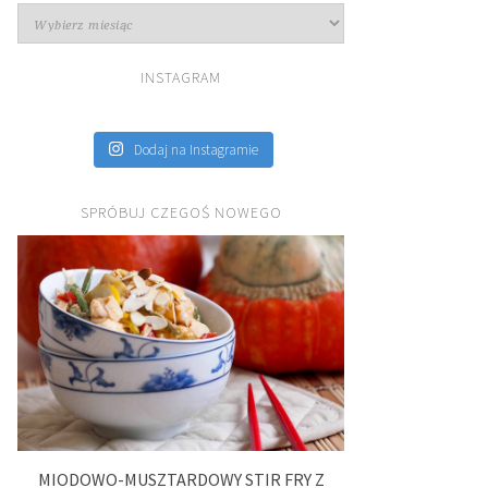
Archiwa
INSTAGRAM
Dodaj na Instagramie
SPRÓBUJ CZEGOŚ NOWEGO
MIODOWO-MUSZTARDOWY STIR FRY Z