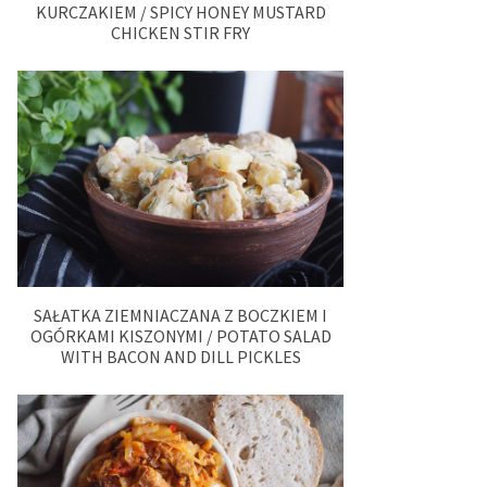
KURCZAKIEM / SPICY HONEY MUSTARD
CHICKEN STIR FRY
SAŁATKA ZIEMNIACZANA Z BOCZKIEM I
OGÓRKAMI KISZONYMI / POTATO SALAD
WITH BACON AND DILL PICKLES