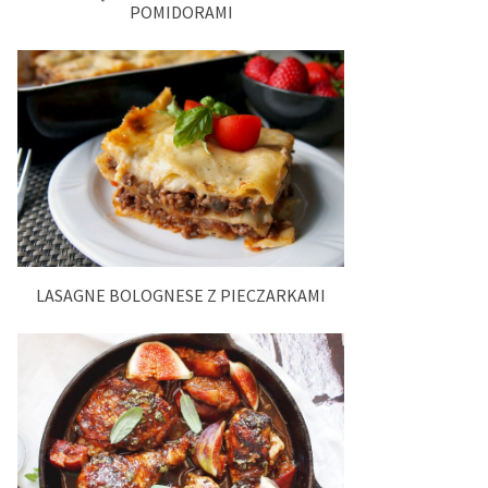
POMIDORAMI
LASAGNE BOLOGNESE Z PIECZARKAMI