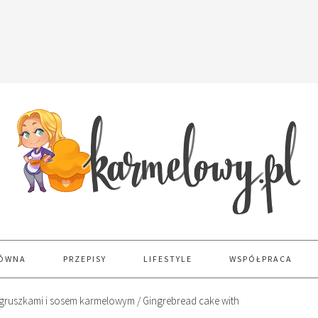
ŁÓWNA
PRZEPISY
LIFESTYLE
WSPÓŁPRACA
gruszkami i sosem karmelowym / Gingrebread cake with