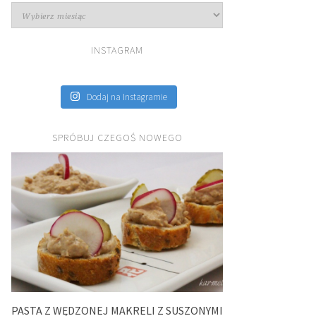
Archiwa
INSTAGRAM
Dodaj na Instagramie
SPRÓBUJ CZEGOŚ NOWEGO
PASTA Z WĘDZONEJ MAKRELI Z SUSZONYMI