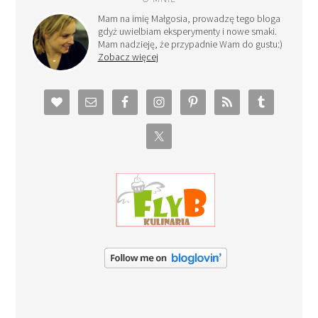
Mam na imię Małgosia, prowadzę tego bloga
gdyż uwielbiam eksperymenty i nowe smaki.
Mam nadzieję, że przypadnie Wam do gustu:)
Zobacz więcej