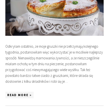
Odkryłam ostatnio, że moje gruszki nie przetrzymają kolejnego
tygodnia, postanowiłam więc wykorzystać je w możliwie najlepszy
sposób. Nienawidzę marnowania żywności, a że nieszczególnie
miałam ochotę w tym dniu na pieczenie, postanowiłam
przygotować coś niewymagającego wiele wysiłku. Tak też
powstało bardzo łatwe ciasto z gruszkami, które składa się
dosłownie z kilku składników i robi się je…
READ MORE »