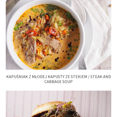
KAPUŚNIAK Z MŁODEJ KAPUSTY ZE STEKIEM / STEAK AND
CABBAGE SOUP