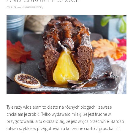
by
Dzi
8 komentarzy
Tyle razy widziałam to ciasto na różnych blogach i zawsze
chciałam je zrobić. Tylko wydawało mi się, że jest trudne w
przygotowaniu a tu okazało się, że jest wręcz przeciwnie. Bardzo
łatwe i szybkie w przygotowaniu korzenne ciasto z gruszkami i