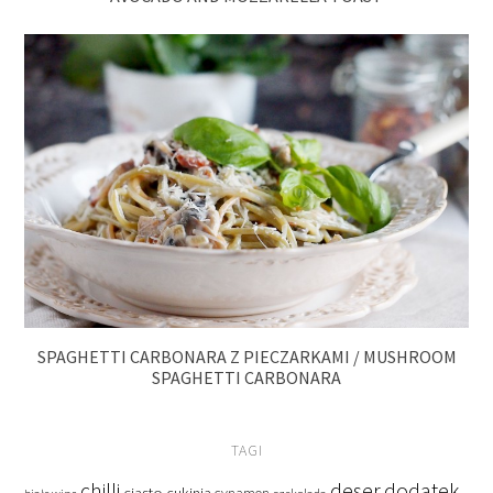
SPAGHETTI CARBONARA Z PIECZARKAMI / MUSHROOM
SPAGHETTI CARBONARA
TAGI
deser
dodatek
chilli