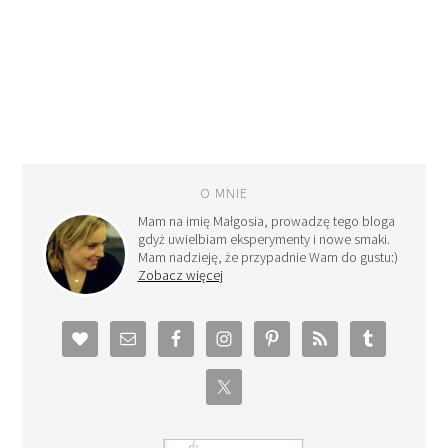
O MNIE
Mam na imię Małgosia, prowadzę tego bloga
gdyż uwielbiam eksperymenty i nowe smaki.
Mam nadzieję, że przypadnie Wam do gustu:)
Zobacz więcej