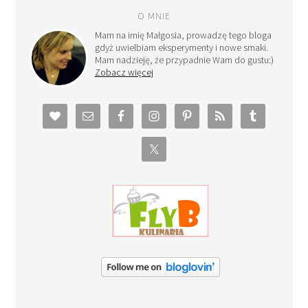
O MNIE
Mam na imię Małgosia, prowadzę tego bloga
gdyż uwielbiam eksperymenty i nowe smaki.
Mam nadzieję, że przypadnie Wam do gustu:)
Zobacz więcej