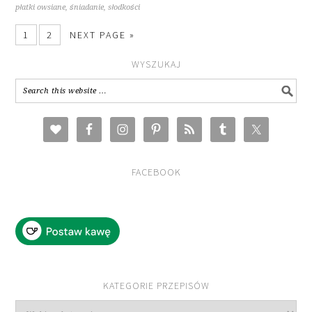
płatki owsiane
,
śniadanie
,
słodkości
1
2
NEXT PAGE »
WYSZUKAJ
FACEBOOK
KATEGORIE PRZEPISÓW
Kategorie