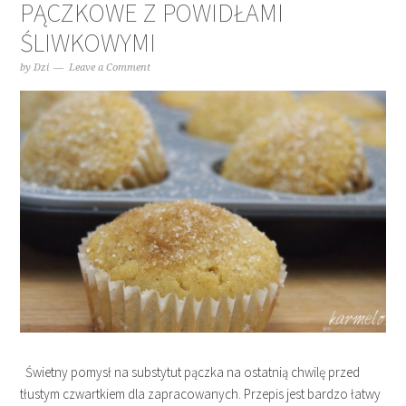
PĄCZKOWE Z POWIDŁAMI
ŚLIWKOWYMI
by
Dzi
Leave a Comment
Świetny pomysł na substytut pączka na ostatnią chwilę przed
tłustym czwartkiem dla zapracowanych. Przepis jest bardzo łatwy