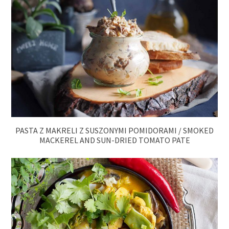
PASTA Z MAKRELI Z SUSZONYMI POMIDORAMI / SMOKED
MACKEREL AND SUN-DRIED TOMATO PATE