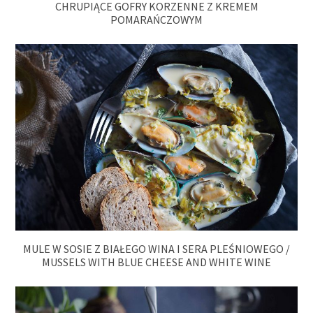
CHRUPIĄCE GOFRY KORZENNE Z KREMEM
POMARAŃCZOWYM
MULE W SOSIE Z BIAŁEGO WINA I SERA PLEŚNIOWEGO /
MUSSELS WITH BLUE CHEESE AND WHITE WINE