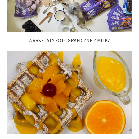
WARSZTATY FOTOGRAFICZNE Z MILKĄ