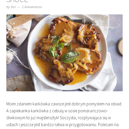
by
Dzi
2 komentarze
Moim zdaniem karkówka zawsze jest dobrym pomysłem na obiad.
A zapiekanka karkówka z cebulą w sosie pomarańczowo-
śliwkowym to już majstersztyk! Soczysta, rozpływająca się w
ustach i jeszcze jest bardzo łatwa w przygotowaniu. Polecam na