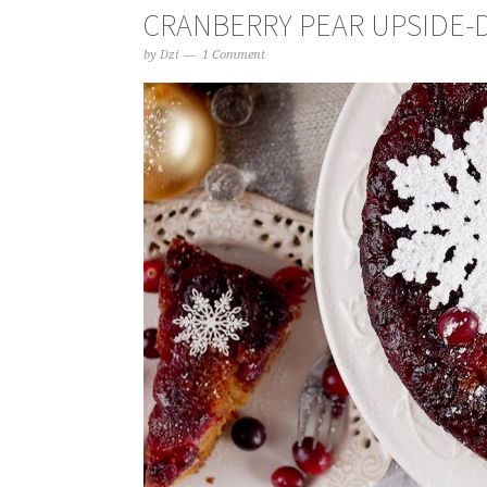
CRANBERRY PEAR UPSIDE
by
Dzi
1 Comment