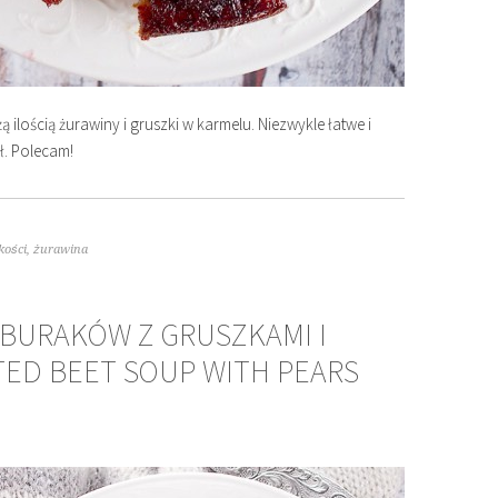
ą ilością żurawiny i gruszki w karmelu. Niezwykle łatwe i
ł. Polecam!
kości
,
żurawina
 BURAKÓW Z GRUSZKAMI I
TED BEET SOUP WITH PEARS