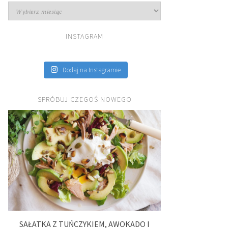
Archiwa
INSTAGRAM
Dodaj na Instagramie
SPRÓBUJ CZEGOŚ NOWEGO
SAŁATKA Z TUŃCZYKIEM, AWOKADO I