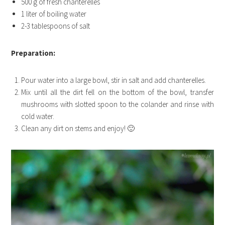
500 g of fresh chanterelles
1 liter of boiling water
2-3 tablespoons of salt
Preparation:
Pour water into a large bowl, stir in salt and add chanterelles.
Mix until all the dirt fell on the bottom of the bowl, transfer
mushrooms with slotted spoon to the colander and rinse with
cold water.
Clean any dirt on stems and enjoy! 🙂