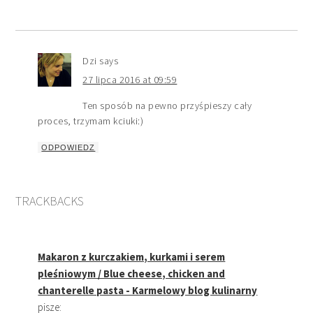
Dzi
says
27 lipca 2016 at 09:59
Ten sposób na pewno przyśpieszy cały
proces, trzymam kciuki:)
ODPOWIEDZ
TRACKBACKS
Makaron z kurczakiem, kurkami i serem
pleśniowym / Blue cheese, chicken and
chanterelle pasta - Karmelowy blog kulinarny
pisze: