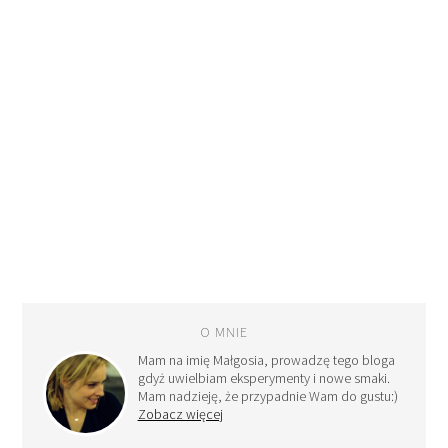
O MNIE
Mam na imię Małgosia, prowadzę tego bloga
gdyż uwielbiam eksperymenty i nowe smaki.
Mam nadzieję, że przypadnie Wam do gustu:)
Zobacz więcej