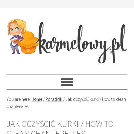
You are here:
Home
/
Poradnik
/
Jak oczyścić kurki / How to clean
chanterelles
JAK OCZYŚCIĆ KURKI / HOW TO
CLEAN CHANTERELLES