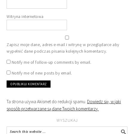
Witryna internetowa
Zapisz moje dane, adres e-mail i witrynę w przeglądarce aby
wypełnić dane podczas pisania kolejnych komentarzy.
Notify me of follow-up comments by email.
Notify me of new posts by email.
Ta strona używa Akismet do redukcji spamu.
Dowiedz się, w jaki
sposób przetwarzane są dane Twoich komentarzy.
WYSZUKAJ