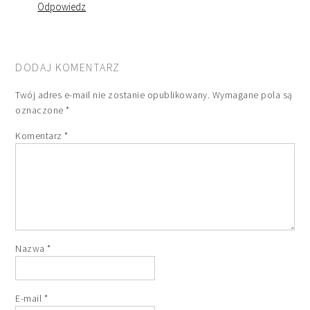
Odpowiedz
DODAJ KOMENTARZ
Twój adres e-mail nie zostanie opublikowany.
Wymagane pola są
oznaczone
*
Komentarz
*
Nazwa
*
E-mail
*