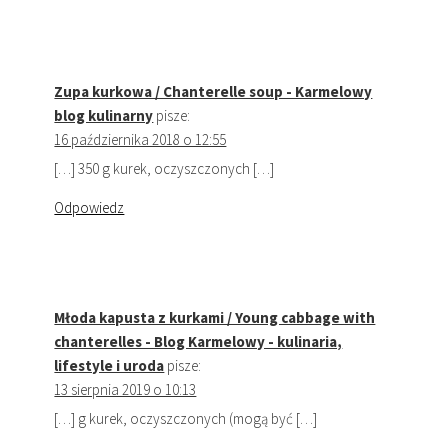
Zupa kurkowa / Chanterelle soup - Karmelowy
blog kulinarny
pisze:
16 października 2018 o 12:55
[…] 350 g kurek, oczyszczonych […]
Odpowiedz
Młoda kapusta z kurkami / Young cabbage with
chanterelles - Blog Karmelowy - kulinaria,
lifestyle i uroda
pisze:
13 sierpnia 2019 o 10:13
[…] g kurek, oczyszczonych (mogą być […]