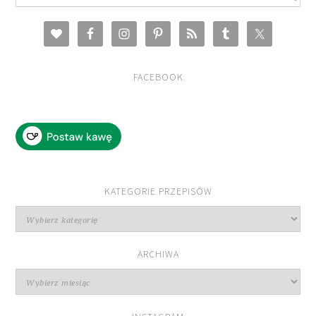
FACEBOOK
KATEGORIE PRZEPISÓW
Kategorie
przepisów
ARCHIWA
Archiwa