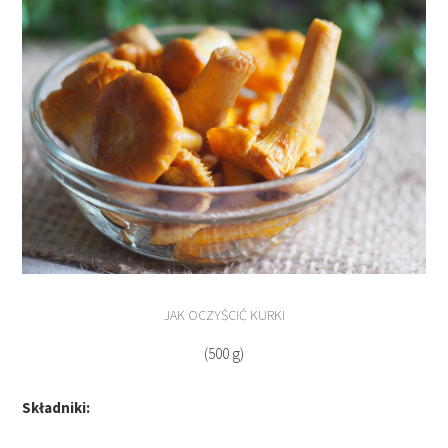
JAK OCZYŚCIĆ KURKI
(500 g)
Składniki: