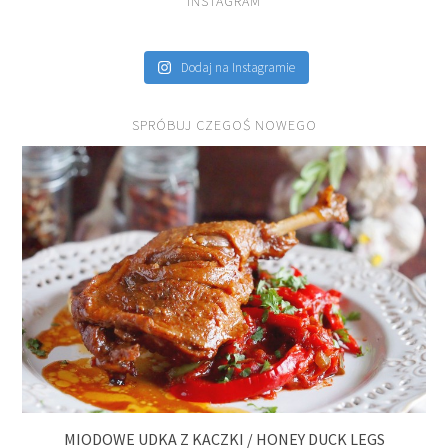
INSTAGRAM
Dodaj na Instagramie
SPRÓBUJ CZEGOŚ NOWEGO
MIODOWE UDKA Z KACZKI / HONEY DUCK LEGS