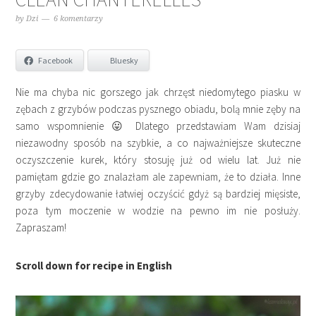
by
Dzi
6 komentarzy
Facebook
Bluesky
Nie ma chyba nic gorszego jak chrzęst niedomytego piasku w
zębach z grzybów podczas pysznego obiadu, bolą mnie zęby na
samo wspomnienie 😛 Dlatego przedstawiam Wam dzisiaj
niezawodny sposób na szybkie, a co najważniejsze skuteczne
oczyszczenie kurek, który stosuję już od wielu lat. Już nie
pamiętam gdzie go znalazłam ale zapewniam, że to działa. Inne
grzyby zdecydowanie łatwiej oczyścić gdyż są bardziej mięsiste,
poza tym moczenie w wodzie na pewno im nie posłuży.
Zapraszam!
Scroll down for recipe in English