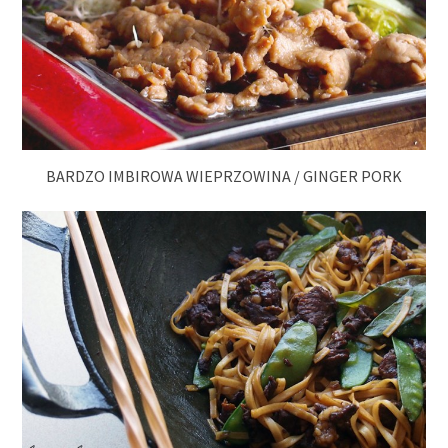
BARDZO IMBIROWA WIEPRZOWINA / GINGER PORK