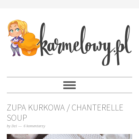
ZUPA KURKOWA / CHANTERELLE
SOUP
by
Dzi
6 komentarzy