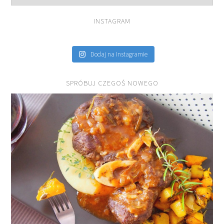
INSTAGRAM
Dodaj na Instagramie
SPRÓBUJ CZEGOŚ NOWEGO