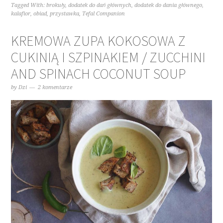
Tagged With:
brokuły
,
dodatek do dań głównych
,
dodatek do dania głównego
,
kalafior
,
obiad
,
przystawka
,
Tefal Companion
KREMOWA ZUPA KOKOSOWA Z
CUKINIĄ I SZPINAKIEM / ZUCCHINI
AND SPINACH COCONUT SOUP
by
Dzi
2 komentarze