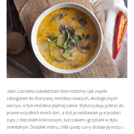
Jakiś czas temu odwiedziłam dom rodzinny i jak zwykle
zatargałam do Warszawy mnóstwo świeżych, ekologicznych
warzyw, w tym mnóstwo pięknej cukinii. Wykorzystuję ją teraz do
prawie wszystkich moich dań, a dziś przedstawiam ją w postaci
zupy z mleczkiem kokosowym, kurczakiem i grzybami w stylu
orientalnym. Dodatek imbiru, chilli i pasty curry dodaje jej mocy i…