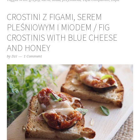
CROSTINI Z FIGAMI, SEREM
PLEŚNIOWYM I MIODEM / FIG
CROSTINIS WITH BLUE CHEESE
AND HONEY
by
Dzi
1 Comment