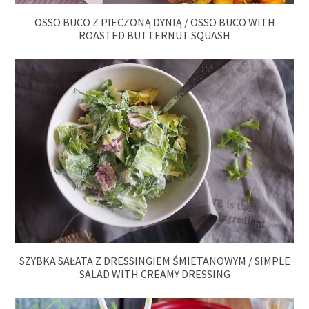
OSSO BUCO Z PIECZONĄ DYNIĄ / OSSO BUCO WITH
ROASTED BUTTERNUT SQUASH
SZYBKA SAŁATA Z DRESSINGIEM ŚMIETANOWYM / SIMPLE
SALAD WITH CREAMY DRESSING