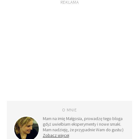
REKLAMA
O MNIE
Mam na imię Małgosia, prowadzę tego bloga
gdyż uwielbiam eksperymenty i nowe smaki.
Mam nadzieję, że przypadnie Wam do gustu:)
Zobacz więcej