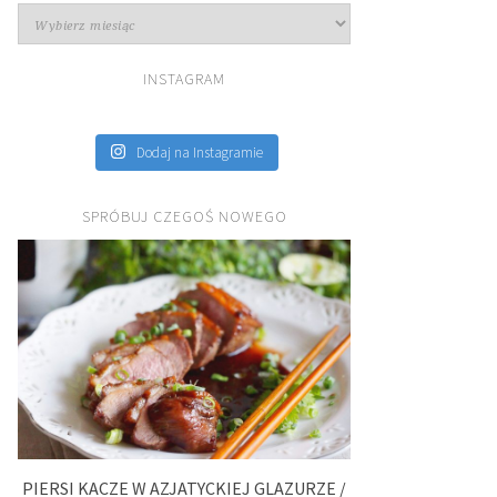
Archiwa
INSTAGRAM
Dodaj na Instagramie
SPRÓBUJ CZEGOŚ NOWEGO
PIERSI KACZE W AZJATYCKIEJ GLAZURZE /