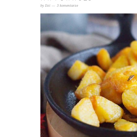
by
Dzi
3 komentarze