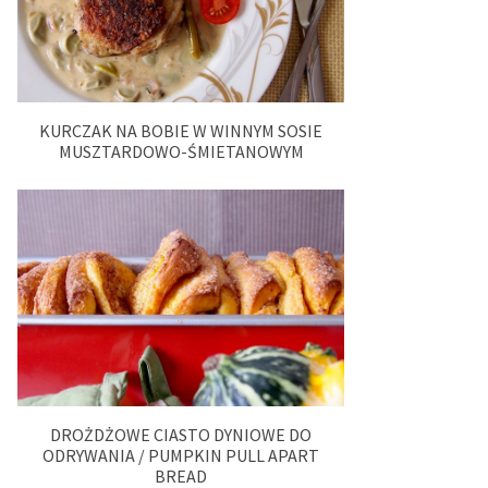
KURCZAK NA BOBIE W WINNYM SOSIE
MUSZTARDOWO-ŚMIETANOWYM
DROŻDŻOWE CIASTO DYNIOWE DO
ODRYWANIA / PUMPKIN PULL APART
BREAD