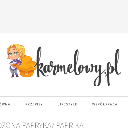
ŁÓWNA
PRZEPISY
LIFESTYLE
WSPÓŁPRACA
DZONĄ PAPRYKĄ/ PAPRIKA