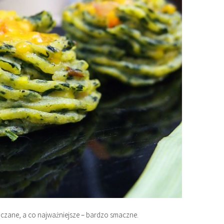
aczane, a co najważniejsze – bardzo smaczne.