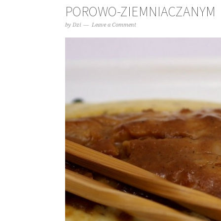
POROWO-ZIEMNIACZANYM
by
Dzi
Leave a Comment