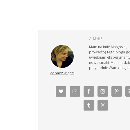
O MNIE
Mam na imię Małgosia,
prowadzę tego bloga g
uwielbiam eksperymenty
nowe smaki. Mam nadzie
przypadnie Wam do gust
Zobacz więcej