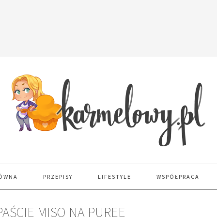
ŁÓWNA
PRZEPISY
LIFESTYLE
WSPÓŁPRACA
AŚCIE MISO NA PUREE