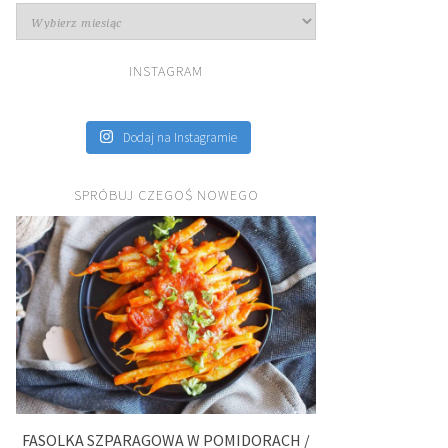
Archiwa
INSTAGRAM
Dodaj na Instagramie
SPRÓBUJ CZEGOŚ NOWEGO
FASOLKA SZPARAGOWA W POMIDORACH /