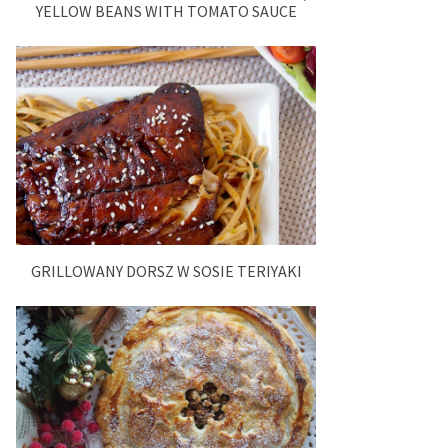
YELLOW BEANS WITH TOMATO SAUCE
GRILLOWANY DORSZ W SOSIE TERIYAKI