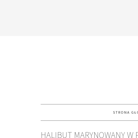
STRONA G
HALIBUT MARYNOWANY W P