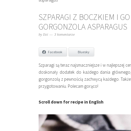
SZPARAGI Z BOCZKIEM I G
GORGONZOLA ASPARAGUS
by
Dzi
3 komentarze
Facebook
Bluesky
Szparagi są teraz najsmaczniejsze i w najlepszej ce
doskonały dodatek do każdego dania głównego,
gorgonzolą z pewnością zachwycą każdego. Także 
przygotowaniu. Polecam gorąco!
Scroll down for recipe in English