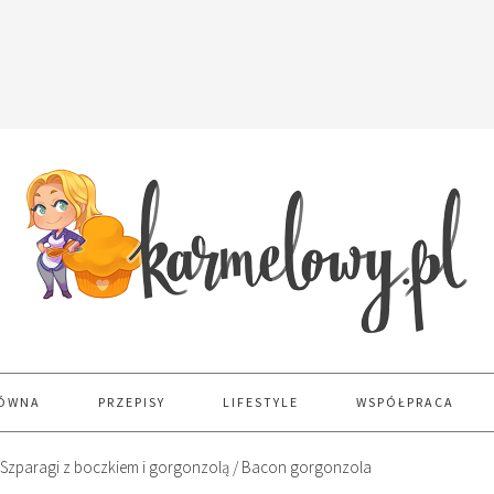
ŁÓWNA
PRZEPISY
LIFESTYLE
WSPÓŁPRACA
Szparagi z boczkiem i gorgonzolą / Bacon gorgonzola