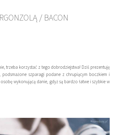
ORGONZOLĄ / BACON
nie, trzeba korzystać z tego dobrodziejstwa! Dziś prezentuję
 podsmażone szparagi podane z chrupiącym boczkiem i
osobę wykonującą danie, gdyż są bardzo łatwe i szybkie w