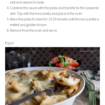
zest and season to taste.
Combine the sauce with the pasta and transfer to the casserole
dish. Top with the mozzarella and place in the oven.
Allow the pasta to bake for 15-20 minutes until the mozzarella is
melted and golden brown.
Remove from the oven and serve.
Enjoy!