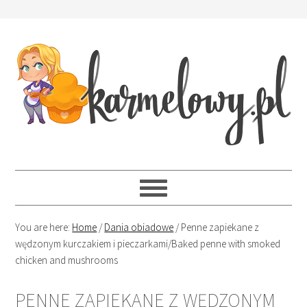
You are here:
Home
/
Dania obiadowe
/
Penne zapiekane z
wędzonym kurczakiem i pieczarkami/Baked penne with smoked
chicken and mushrooms
PENNE ZAPIEKANE Z WĘDZONYM