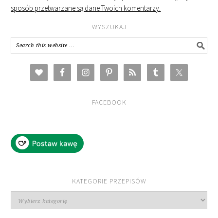
sposób przetwarzane są dane Twoich komentarzy.
WYSZUKAJ
FACEBOOK
KATEGORIE PRZEPISÓW
Kategorie
przepisów