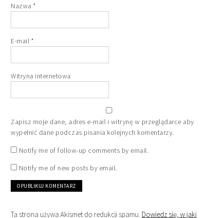
Nazwa
*
E-mail
*
Witryna internetowa
Zapisz moje dane, adres e-mail i witrynę w przeglądarce aby
wypełnić dane podczas pisania kolejnych komentarzy.
Notify me of follow-up comments by email.
Notify me of new posts by email.
Ta strona używa Akismet do redukcji spamu.
Dowiedz się, w jaki