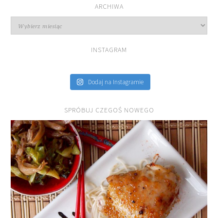
ARCHIWA
Archiwa
INSTAGRAM
Dodaj na Instagramie
SPRÓBUJ CZEGOŚ NOWEGO