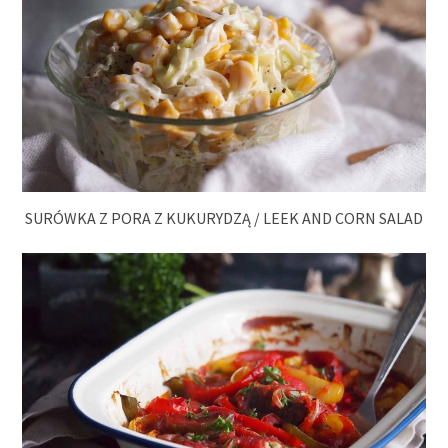
SURÓWKA Z PORA Z KUKURYDZĄ / LEEK AND CORN SALAD