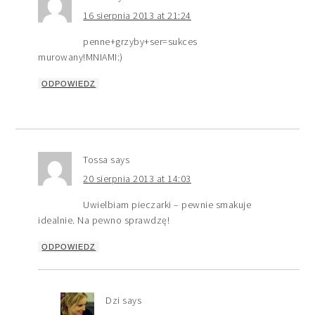
16 sierpnia 2013 at 21:24
penne+grzyby+ser=sukces
murowany!MNIAMI:)
ODPOWIEDZ
Tossa
says
20 sierpnia 2013 at 14:03
Uwielbiam pieczarki – pewnie smakuje
idealnie. Na pewno sprawdzę!
ODPOWIEDZ
Dzi
says