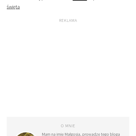
święta
REKLAMA
O MNIE
Mam na imię Małgosia, prowadzę tego bloga