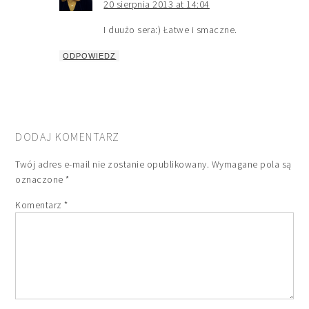
20 sierpnia 2013 at 14:04
I duużo sera:) Łatwe i smaczne.
ODPOWIEDZ
DODAJ KOMENTARZ
Twój adres e-mail nie zostanie opublikowany.
Wymagane pola są
oznaczone
*
Komentarz
*