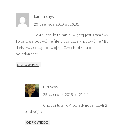
karola
says
29 czerwca 2019 at 20:35
Te 4 filety ile to mniej więcej jest gramów?
To są dwa podwójne filety czy cztery podwójne? Bo
filety zwykle są podwójne. Czy chodzi tu o
pojedyncze?
ODPOWIEDZ
Dzi
says
29 czerwca 2019 at 21:14
Chodzi tutaj o 4 pojedyncze, czyli 2
podwójne.
ODPOWIEDZ