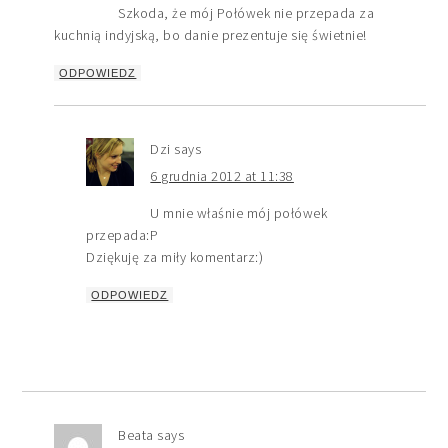
Szkoda, że mój Połówek nie przepada za
kuchnią indyjską, bo danie prezentuje się świetnie!
ODPOWIEDZ
Dzi
says
6 grudnia 2012 at 11:38
U mnie właśnie mój połówek
przepada:P
Dziękuję za miły komentarz:)
ODPOWIEDZ
Beata
says