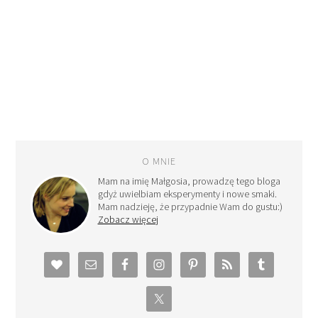
O MNIE
Mam na imię Małgosia, prowadzę tego bloga
gdyż uwielbiam eksperymenty i nowe smaki.
Mam nadzieję, że przypadnie Wam do gustu:)
Zobacz więcej