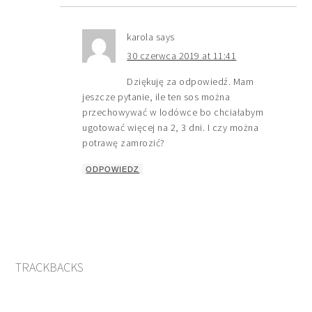
karola
says
30 czerwca 2019 at 11:41
Dziękuję za odpowiedź. Mam
jeszcze pytanie, ile ten sos można
przechowywać w lodówce bo chciałabym
ugotować więcej na 2, 3 dni. I czy można
potrawę zamrozić?
ODPOWIEDZ
TRACKBACKS