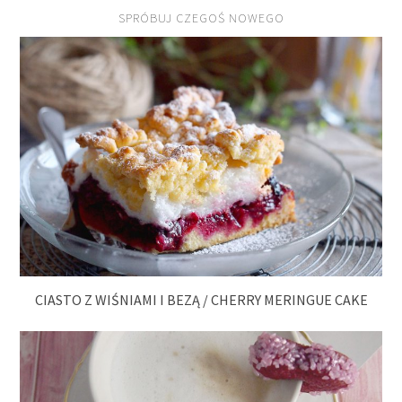
SPRÓBUJ CZEGOŚ NOWEGO
CIASTO Z WIŚNIAMI I BEZĄ / CHERRY MERINGUE CAKE