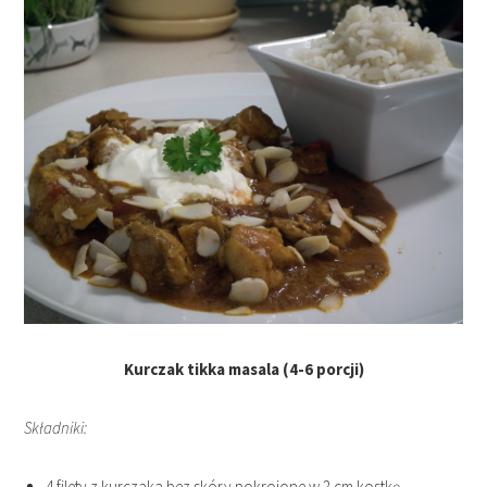
Kurczak tikka masala (4-6 porcji)
Składniki:
4 filety z kurczaka bez skóry pokrojone w 2 cm kostkę