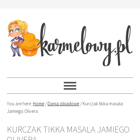
You are here:
Home
/
Dania obiadowe
/
Kurczak tikka masala
Jamiego Olivera
KURCZAK TIKKA MASALA JAMIEGO
OLIVERA