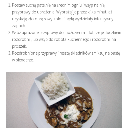
Postaw suchą patelnię na średnim ogniu i wsyp na nią
przyprawy do uprażenia. Wyprażaj je przez kilka minut, aż
uzyskają złotobrązowy kolor i będą wydzielały intensywny
zapach.
Włóż uprażone przyprawy do moździerza i dobrze je tłuczkiem
rozdrobnij, lub wsyp do robota kuchennego i rozdrobnij na
proszek.
Rozdrobnione przyprawy i resztę składników zmiksuj na pastę
w blenderze.