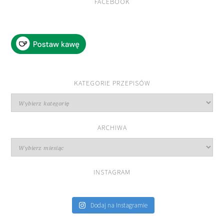
FACEBOOK
KATEGORIE PRZEPISÓW
Kategorie
przepisów
ARCHIWA
Archiwa
INSTAGRAM
Dodaj na Instagramie