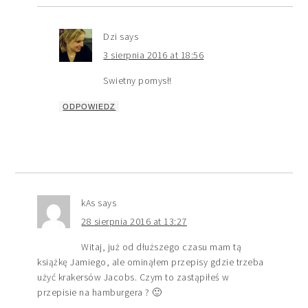
Dzi
says
3 sierpnia 2016 at 18:56
Swietny pomysł!
ODPOWIEDZ
kAs
says
28 sierpnia 2016 at 13:27
Witaj, już od dłuższego czasu mam tą
książkę Jamiego, ale ominąłem przepisy gdzie trzeba
użyć krakersów Jacobs. Czym to zastąpiłeś w
przepisie na hamburgera ? 🙂