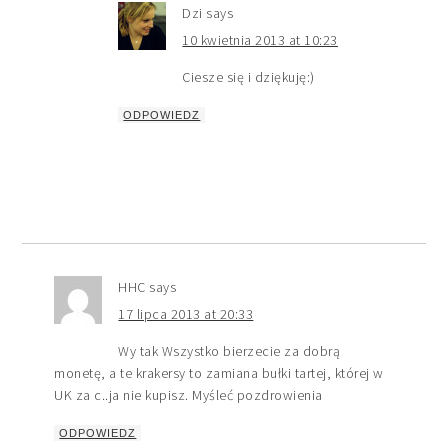
Dzi
says
10 kwietnia 2013 at 10:23
Ciesze się i dziękuję:)
ODPOWIEDZ
HHC
says
17 lipca 2013 at 20:33
Wy tak Wszystko bierzecie za dobrą
monetę, a te krakersy to zamiana bułki tartej, której w
UK za c..ja nie kupisz. Myśleć pozdrowienia
ODPOWIEDZ