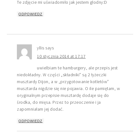
Te zdjęcie mi uświadomiło jak jestem głodny:D
ODPOWIEDZ
yllis
says
10 stycznia 2014 at 17:17
uwielbiam te hamburgery, ale przepis jest
niedokładny. W części „składniki” są 2 łyżeczki
musztardy Dijon, a w „przygotowanie kotletów”
musztarda nigdzie się nie pojawia. O ile pamiętam, w
oryginalnym przepisie musztardę dodaje się do
środka, do mięsa. Przez to przeoczenie i ja
zapomniałam jej dodać.
ODPOWIEDZ