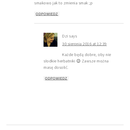
smakowo jak to zmienia smak ;p
ODPOWIEDZ
Dzi
says
30 sierpnia 2016 at 12:39
Każde będą dobre, oby nie
słodkie herbatniki 😉 Zawsze można
masę dosolić.
ODPOWIEDZ