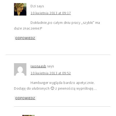
Dzi
says
10 kwietnia 2013 at 09:17
Dokładnie,po całym dniu pracy „szybki” ma
duże znaczenie:P
ODPOWIEDZ
iwonaasb
says
10 kwietnia 2013 at 09:52
Hamburger wygląda bardzo apetycznie.
Dodaję do ulubionych 🙂 z pewnością wypróbuję…
ODPOWIEDZ