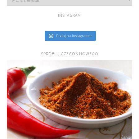
INSTAGRAM
Dodaj na Instagramie
SPRÓBUJ CZEGOŚ NOWEGO