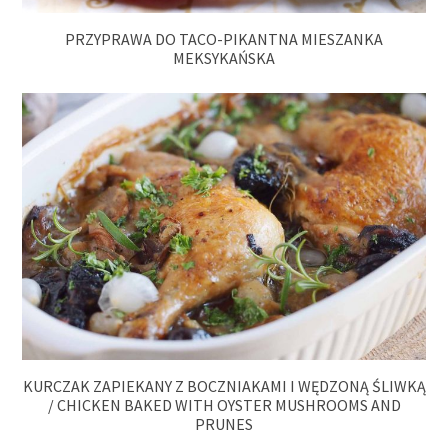
PRZYPRAWA DO TACO-PIKANTNA MIESZANKA
MEKSYKAŃSKA
KURCZAK ZAPIEKANY Z BOCZNIAKAMI I WĘDZONĄ ŚLIWKĄ
/ CHICKEN BAKED WITH OYSTER MUSHROOMS AND
PRUNES