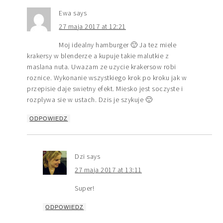
Ewa
says
27 maja 2017 at 12:21
Moj idealny hamburger 🙂 Ja tez miele
krakersy w blenderze a kupuje takie malutkie z
maslana nuta. Uwazam ze uzycie krakersow robi
roznice. Wykonanie wszystkiego krok po kroku jak w
przepisie daje swietny efekt. Miesko jest soczyste i
rozplywa sie w ustach. Dzis je szykuje 🙂
ODPOWIEDZ
Dzi
says
27 maja 2017 at 13:11
Super!
ODPOWIEDZ