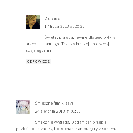
Dzi
says
17 lipca 2013 at 20:35
Święta, prawda.Pewnie dlatego były w
przepisie Jamiego. Tak czy inaczej obie wersje
zdają egzamin.
ODPOWIEDZ
Śmieszne filmiki
says
24 sierpnia 2013 at 09:00
Smacznie wygląda. Dodam ten przepis
gdzieś do zakładek, bo kocham hamburgery z sokiem.