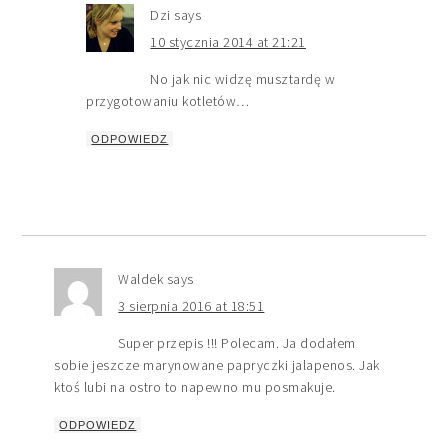
Dzi
says
10 stycznia 2014 at 21:21
No jak nic widzę musztardę w
przygotowaniu kotletów…
ODPOWIEDZ
Waldek
says
3 sierpnia 2016 at 18:51
Super przepis !!! Polecam. Ja dodałem
sobie jeszcze marynowane papryczki jalapenos. Jak
ktoś lubi na ostro to napewno mu posmakuje.
ODPOWIEDZ