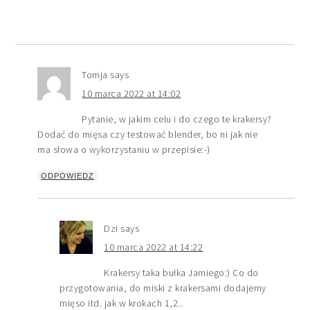
Tomja
says
10 marca 2022 at 14:02
Pytanie, w jakim celu i do czego te krakersy?
Dodać do mięsa czy testować blender, bo ni jak nie
ma słowa o wykorzystaniu w przepisie:-)
ODPOWIEDZ
Dzi
says
10 marca 2022 at 14:22
Krakersy taka bułka Jamiego:) Co do
przygotowania, do miski z krakersami dodajemy
mięso itd. jak w krokach 1,2..