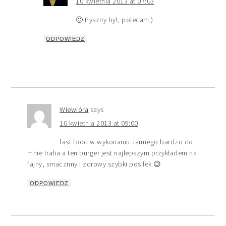
10 kwietnia 2013 at 07:03
🙂 Pyszny był, polecam:)
ODPOWIEDZ
Wiewióra
says
10 kwietnia 2013 at 09:00
fast food w wykonaniu Jamiego bardzo do
mnie trafia a ten burger jest najlepszym przykładem na
fajny, smacznny i zdrowy szybki posiłek 😉
ODPOWIEDZ