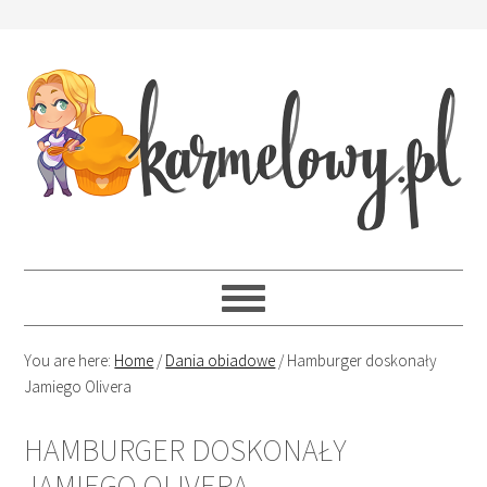
You are here:
Home
/
Dania obiadowe
/
Hamburger doskonały
Jamiego Olivera
HAMBURGER DOSKONAŁY
JAMIEGO OLIVERA