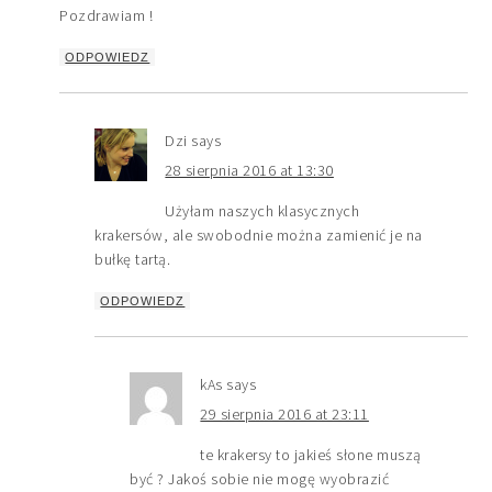
Pozdrawiam !
ODPOWIEDZ
Dzi
says
28 sierpnia 2016 at 13:30
Użyłam naszych klasycznych
krakersów, ale swobodnie można zamienić je na
bułkę tartą.
ODPOWIEDZ
kAs
says
29 sierpnia 2016 at 23:11
te krakersy to jakieś słone muszą
być ? Jakoś sobie nie mogę wyobrazić