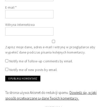
E-mail
*
Witryna internetowa
Zapisz moje dane, adres e-mail i witrynę w przeglądarce aby
wypełnić dane podczas pisania kolejnych komentarzy.
Notify me of follow-up comments by email.
Notify me of new posts by email.
Ta strona używa Akismet do redukcji spamu.
Dowiedz się, w jaki
sposób przetwarzane są dane Twoich komentarzy.