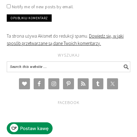
Notify me of new posts by email.
Ta strona używa Akismet do redukcji spamu.
Dowiedz się, w jaki
sposób przetwarzane są dane Twoich komentarzy.
WYSZUKAJ
FACEBOOK