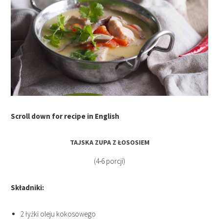
Scroll down for recipe in English
TAJSKA ZUPA Z ŁOSOSIEM
(4-6 porcji)
Składniki:
2 łyżki oleju kokosowego