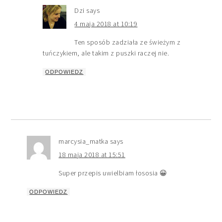
Dzi
says
4 maja 2018 at 10:19
Ten sposób zadziała ze świeżym z
tuńczykiem, ale takim z puszki raczej nie.
ODPOWIEDZ
marcysia_matka
says
18 maja 2018 at 15:51
Super przepis uwielbiam łososia 😀
ODPOWIEDZ