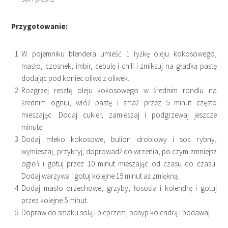
Przygotowanie:
W pojemniku blendera umieść 1 łyżkę oleju kokosowego,
masło, czosnek, imbir, cebulę i chili i zmiksuj na gładką pastę
dodając pod koniec oliwę z oliwek.
Rozgrzej resztę oleju kokosowego w średnim rondlu na
średnim ogniu, włóż pastę i smaż przez 5 minut często
mieszając. Dodaj cukier, zamieszaj i podgrzewaj jeszcze
minutę.
Dodaj mleko kokosowe, bulion drobiowy i sos rybny,
wymieszaj, przykryj, doprowadź do wrzenia, po czym zmniejsz
ogień i gotuj przez 10 minut mieszając od czasu do czasu.
Dodaj warzywa i gotuj kolejne 15 minut aż zmiękną.
Dodaj masło orzechowe, grzyby, łososia i kolendrę i gotuj
przez kolejne 5 minut.
Dopraw do smaku solą i pieprzem, posyp kolendrą i podawaj.