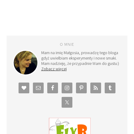
O MNIE
Mam na imię Małgosia, prowadzę tego bloga
gdyż uwielbiam eksperymenty i nowe smaki.
Mam nadzieję, że przypadnie Wam do gustu:)
Zobacz więcej