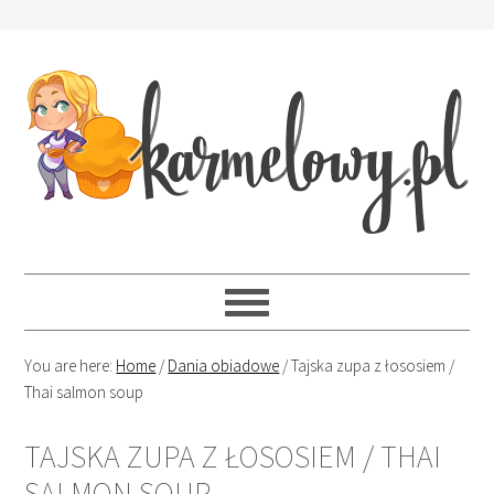
You are here:
Home
/
Dania obiadowe
/
Tajska zupa z łososiem /
Thai salmon soup
TAJSKA ZUPA Z ŁOSOSIEM / THAI
SALMON SOUP