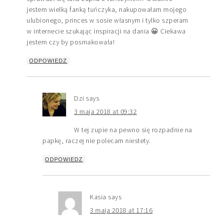
jestem wielką fanką tuńczyka, nakupowałam mojego
ulubionego, princes w sosie własnym i tylko szperam
w internecie szukając inspiracji na dania 😀 Ciekawa
jestem czy by posmakowała!
ODPOWIEDZ
Dzi
says
3 maja 2018 at 09:32
W tej zupie na pewno się rozpadnie na
papkę, raczej nie polecam niestety.
ODPOWIEDZ
Kasia
says
3 maja 2018 at 17:16