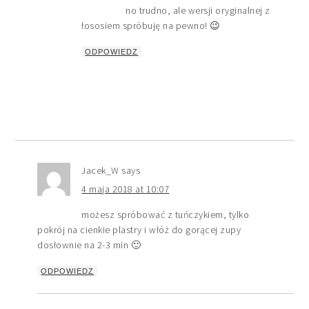
no trudno, ale wersji oryginalnej z
łososiem spróbuję na pewno! 😉
ODPOWIEDZ
Jacek_W
says
4 maja 2018 at 10:07
możesz spróbować z tuńczykiem, tylko
pokrój na cienkie plastry i włóż do gorącej zupy
dosłownie na 2-3 min 🙂
ODPOWIEDZ