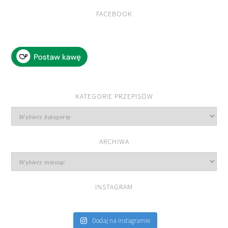
FACEBOOK
KATEGORIE PRZEPISÓW
Kategorie
przepisów
ARCHIWA
Archiwa
INSTAGRAM
Dodaj na Instagramie