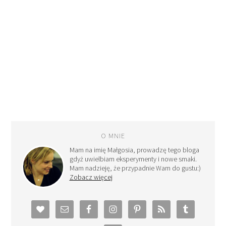
O MNIE
Mam na imię Małgosia, prowadzę tego bloga
gdyż uwielbiam eksperymenty i nowe smaki.
Mam nadzieję, że przypadnie Wam do gustu:)
Zobacz więcej