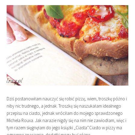
Dziś postanowiłam nauczyć się robić pizzę, wiem, troszkę późno i
niby nic trudnego, a jednak. Troszkę się naszukałam idealnego
przepisu na ciasto, jednak wróciłam do mojego sprawdzonego
Michela Rouxa. Jak narazie nigdy się na nim nie zawiodłam, więc i
tym razem sięgnęłam do jego książki „Ciasta”.Ciasto w pizzy ma
ogromne znaczenie, dodatki mogą być różne,…