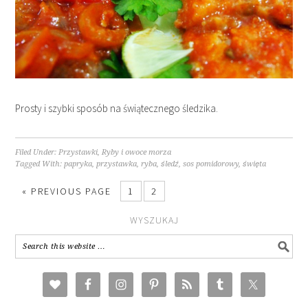
Prosty i szybki sposób na świątecznego śledzika.
Filed Under:
Przystawki
,
Ryby i owoce morza
Tagged With:
papryka
,
przystawka
,
ryba
,
śledź
,
sos pomidorowy
,
święta
« PREVIOUS PAGE
1
2
WYSZUKAJ