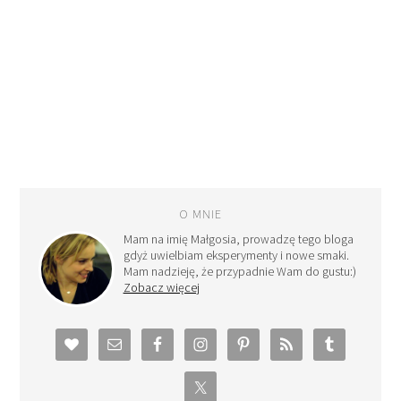
O MNIE
Mam na imię Małgosia, prowadzę tego bloga
gdyż uwielbiam eksperymenty i nowe smaki.
Mam nadzieję, że przypadnie Wam do gustu:)
Zobacz więcej