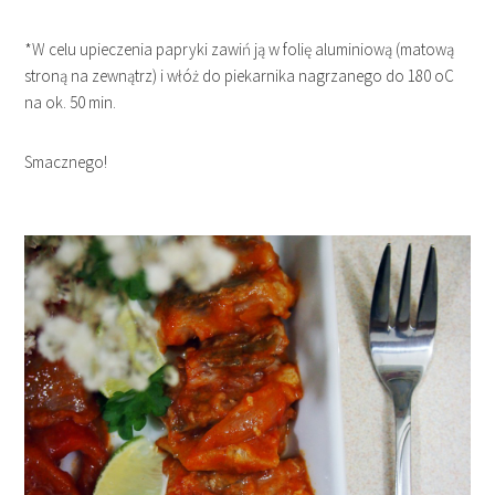
*W celu upieczenia papryki zawiń ją w folię aluminiową (matową
stroną na zewnątrz) i włóż do piekarnika nagrzanego do 180 oC
na ok. 50 min.
Smacznego!