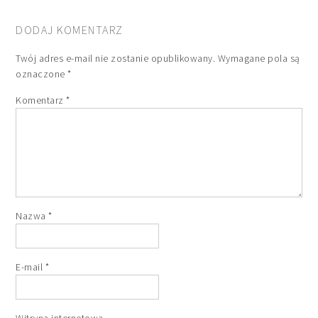
DODAJ KOMENTARZ
Twój adres e-mail nie zostanie opublikowany.
Wymagane pola są
oznaczone
*
Komentarz
*
Nazwa
*
E-mail
*
Witryna internetowa