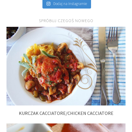
Dodaj na Instagramie
SPRÓBUJ CZEGOŚ NOWEGO
KURCZAK CACCIATORE/CHICKEN CACCIATORE