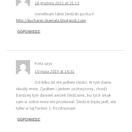
18 grudnia 2012 at 21:13
Uwielbiam takie śledziki pycha !!
http://kuchareczkamala.blogspot.com
ODPOWIEDZ
Koła
says
10 maja 2019 at 16:31
Od kilku lat nie jadłem śledzi. W tym daniu
skusiły mnie. Zjadłem i jestem zachwycony, chodź
bardziej tym daniem aniżeli śledziami, bo tych smak
sam w sobie mnie nie przekonał. Śledzie będę jadł, ale
tylko w tej formie :). Pozdrawiam
ODPOWIEDZ