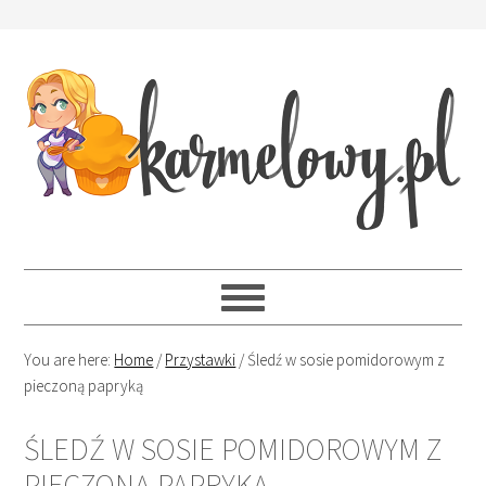
You are here:
Home
/
Przystawki
/
Śledź w sosie pomidorowym z
pieczoną papryką
ŚLEDŹ W SOSIE POMIDOROWYM Z
PIECZONĄ PAPRYKĄ