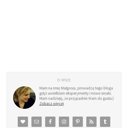
O MNIE
Mam na imię Małgosia, prowadzę tego bloga
gdyż uwielbiam eksperymenty i nowe smaki.
Mam nadzieję, że przypadnie Wam do gustu:)
Zobacz więcej