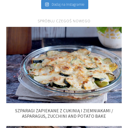
Dodaj na Instagramie
SPRÓBUJ CZEGOŚ NOWEGO
SZPARAGI ZAPIEKANE Z CUKINIĄ I ZIEMNIAKAMI /
ASPARAGUS, ZUCCHINI AND POTATO BAKE