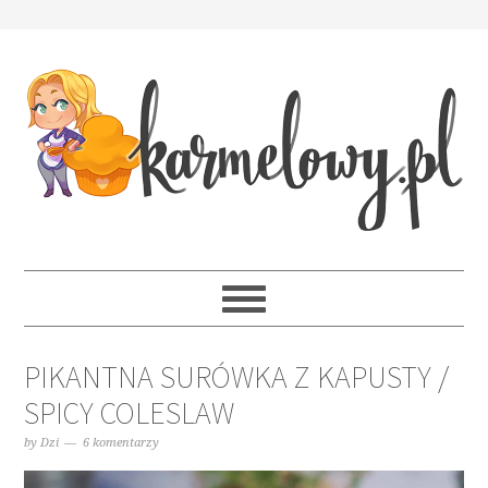
PIKANTNA SURÓWKA Z KAPUSTY /
SPICY COLESLAW
by
Dzi
6 komentarzy