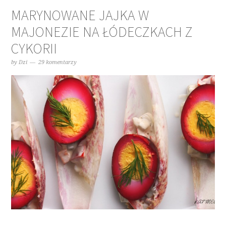
MARYNOWANE JAJKA W
MAJONEZIE NA ŁÓDECZKACH Z
CYKORII
by
Dzi
29 komentarzy