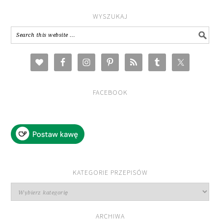
WYSZUKAJ
FACEBOOK
KATEGORIE PRZEPISÓW
Kategorie
przepisów
ARCHIWA