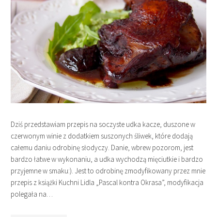
Dziś przedstawiam przepis na soczyste udka kacze, duszone w
czerwonym winie z dodatkiem suszonych śliwek, które dodają
całemu daniu odrobinę słodyczy. Danie, wbrew pozorom, jest
bardzo łatwe w wykonaniu, a udka wychodzą mięciutkie i bardzo
przyjemne w smaku:). Jest to odrobinę zmodyfikowany przez mnie
przepis z książki Kuchni Lidla „Pascal kontra Okrasa”, modyfikacja
polegała na…