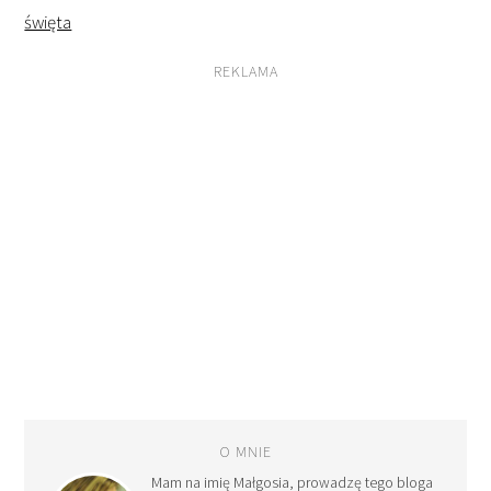
święta
REKLAMA
O MNIE
Mam na imię Małgosia, prowadzę tego bloga