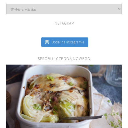
Archiwa
INSTAGRAM
Dodaj na Instagramie
SPRÓBUJ CZEGOŚ NOWEGO