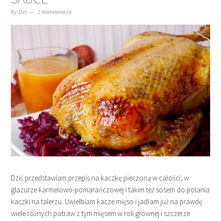
by
Dzi
2 komentarze
Dziś przedstawiam przepis na kaczkę pieczoną w całości, w
glazurze karmelowo-pomarańczowej i takim też sosem do polania
kaczki na talerzu. Uwielbiam kacze mięso i jadłam już na prawdę
wiele różnych potraw z tym mięsem w roli głównej i szczerze