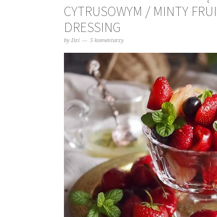
CYTRUSOWYM / MINTY FRUI
DRESSING
by
Dzi
5 komentarzy