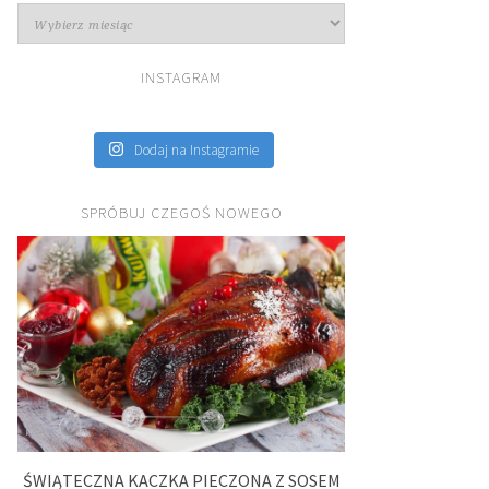
Archiwa
INSTAGRAM
Dodaj na Instagramie
SPRÓBUJ CZEGOŚ NOWEGO
ŚWIĄTECZNA KACZKA PIECZONA Z SOSEM