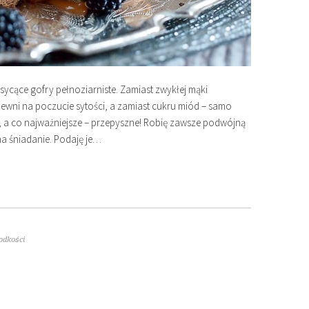
sycące gofry pełnoziarniste. Zamiast zwykłej mąki
ewni na poczucie sytości, a zamiast cukru miód – samo
, a co najważniejsze – przepyszne! Robię zawsze podwójną
a śniadanie. Podaję je…
łodkości