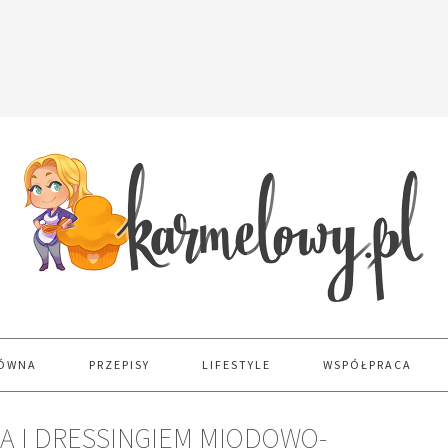
ŁÓWNA
PRZEPISY
LIFESTYLE
WSPÓŁPRACA
Ą I DRESSINGIEM MIODOWO-