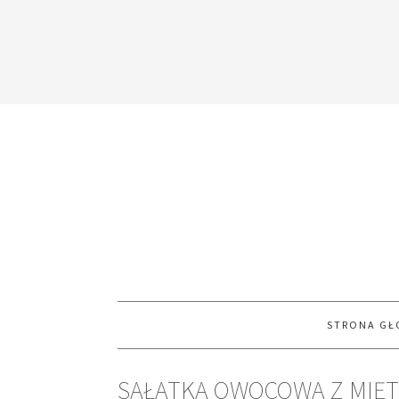
STRONA G
SAŁATKA OWOCOWA Z MIĘT