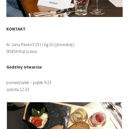
KONTAKT
Al. Jana Pawła II 23 ( róg Grzybowskiej )
00-854 Warszawa
Godziny otwarcia:
poniedziałek – piątek 9-23
sobota 12-23