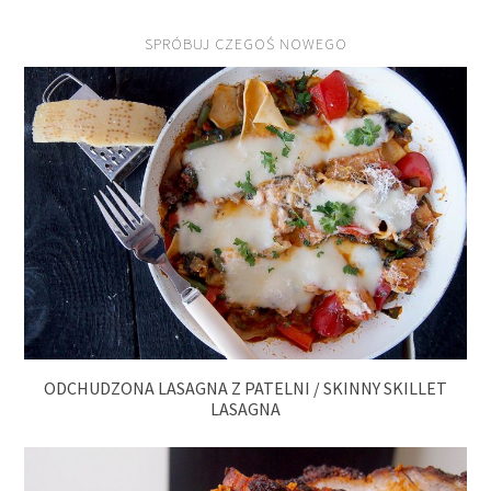
SPRÓBUJ CZEGOŚ NOWEGO
ODCHUDZONA LASAGNA Z PATELNI / SKINNY SKILLET
LASAGNA