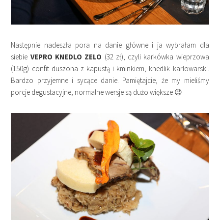
Następnie nadeszła pora na danie główne i ja wybrałam dla
siebie
VEPRO KNEDLO ZELO
(32 zł), czyli karkówka wieprzowa
(150g) confit duszona z kapustą i kminkiem, knedlik karlowarski.
Bardzo przyjemne i sycące danie. Pamiętajcie, że my mieliśmy
porcje degustacyjne, normalne wersje są dużo większe 😉