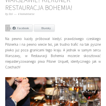
RESTAURACJA BOHEMIA!
by
Dzi
4 komentarze
2
Facebook
Bluesky
Na pewno każdy próbował kiedyś prawdziwego czeskiego
Pilsnerka i na pewno wiecie też, jak trudno trafić na tak pyszne
piwko już poza granicami tego kraju. A jednak w samym sercu
Warszawy, w Restauracji Bohemia możecie skosztować
niepasteryzowanego piwa Pilsner Urquell, identycznego jak w
Czechach!