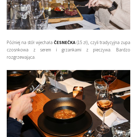
Później na stół wjechała
ČESNEČKA
(15 zł), czyli tradycyjna zupa
czosnkowa z serem i grzankami z pieczywa. Bardzo
rozgrzewająca.