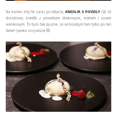
Na koniec mój hit zaraz po tatarze,
KNEDLIK S POVIDLY
(18 zł)
drożdżowy knedlik z powidłami śliwkowymi, makiem i sosem
waniliowym. To było tak pyszne, że wróciłabym tam tylko po ten
deser! I piwko oczywiście 🙂