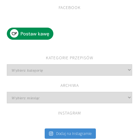
FACEBOOK
KATEGORIE PRZEPISÓW
Kategorie
przepisów
ARCHIWA
Archiwa
INSTAGRAM
Dodaj na Instagramie