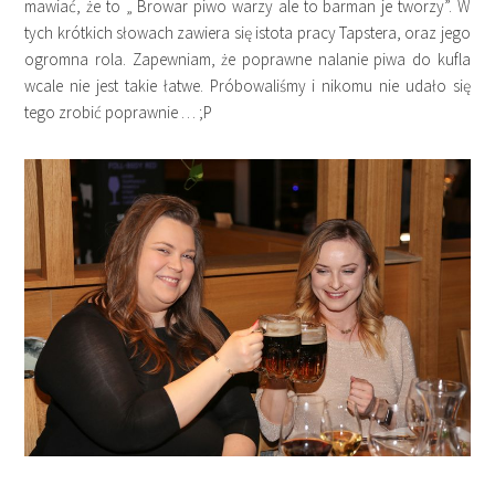
mawiać, że to „ Browar piwo warzy ale to barman je tworzy”. W
tych krótkich słowach zawiera się istota pracy Tapstera, oraz jego
ogromna rola. Zapewniam, że poprawne nalanie piwa do kufla
wcale nie jest takie łatwe. Próbowaliśmy i nikomu nie udało się
tego zrobić poprawnie … ;P