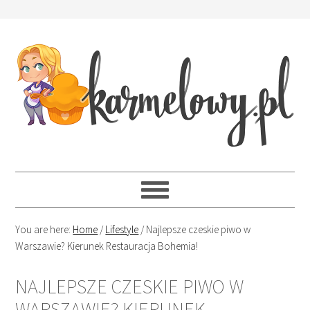
You are here:
Home
/
Lifestyle
/
Najlepsze czeskie piwo w
Warszawie? Kierunek Restauracja Bohemia!
NAJLEPSZE CZESKIE PIWO W
WARSZAWIE? KIERUNEK