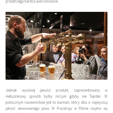
przestrzega bardzo pieczołowicie.
Jednak wysokiej jakości produkt, zaprezentowany w
nietuzinkowy sposób byłby niczym gdyby nie Tapster. W
potocznym nazewnictwie jest to barman, który dba o najwyższą
jakość serwowanego piwa. W Prazdroju w Pilźnie zwykło się