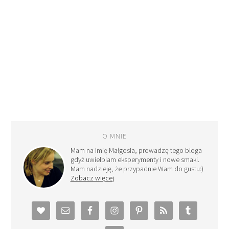
O MNIE
Mam na imię Małgosia, prowadzę tego bloga
gdyż uwielbiam eksperymenty i nowe smaki.
Mam nadzieję, że przypadnie Wam do gustu:)
Zobacz więcej