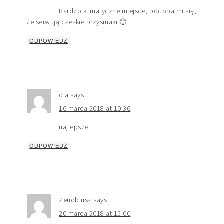
Bardzo klimatyczne miejsce, podoba mi się,
że serwują czeskie przysmaki 🙂
ODPOWIEDZ
ola
says
16 marca 2018 at 10:36
najlepsze
ODPOWIEDZ
Zenobiusz
says
20 marca 2018 at 15:00